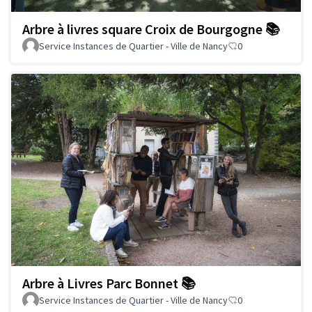
Arbre à livres square Croix de Bourgogne 📚
Service Instances de Quartier - Ville de Nancy
0
Arbre à Livres Parc Bonnet 📚
Service Instances de Quartier - Ville de Nancy
0