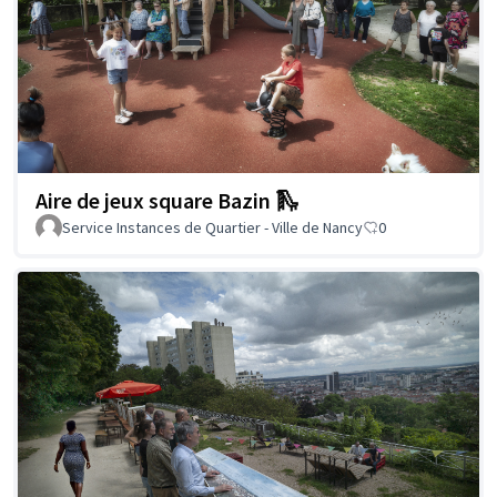
Aire de jeux square Bazin 🛝
Service Instances de Quartier - Ville de Nancy
0