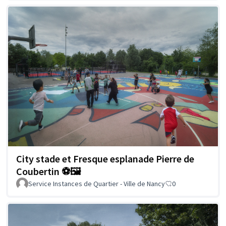
City stade et Fresque esplanade Pierre de
Coubertin ⚽🖼️
Service Instances de Quartier - Ville de Nancy
0