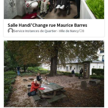
Salle Handi'Change rue Maurice Barres
Service Instances de Quartier - Ville de Nancy
0