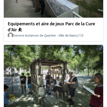
Equipements et aire de jeux Parc de la Cure
d'Air ⛹️
Service Instances de Quartier - Ville de Nancy
0