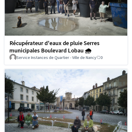
Récupérateur d'eaux de pluie Serres
municipales Boulevard Lobau 🌧️
Service Instances de Quartier - Ville de Nancy
0