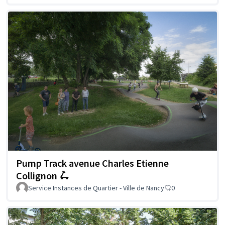
Pump Track avenue Charles Etienne
Collignon 🛴
Service Instances de Quartier - Ville de Nancy
0