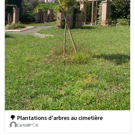
🌳 Plantations d'arbres au cimetière
CartoBP
0