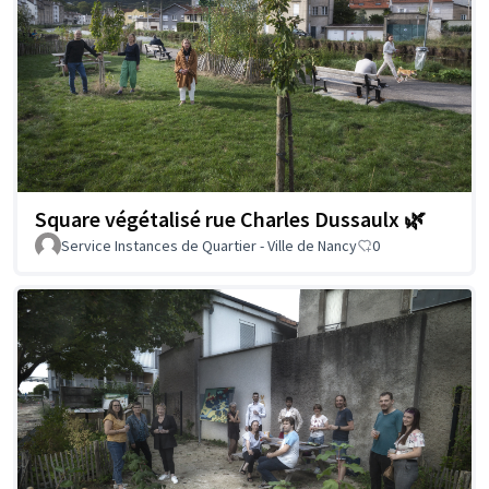
Square végétalisé rue Charles Dussaulx 🌿
Service Instances de Quartier - Ville de Nancy
0