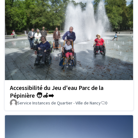
Accessibilité du Jeu d'eau Parc de la
Pépinière 🧑‍🦽‍➡️
Service Instances de Quartier - Ville de Nancy
0