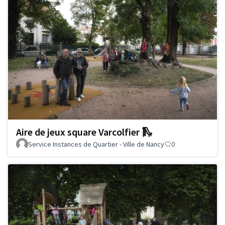
Aire de jeux square Varcolfier 🛝
Service Instances de Quartier - Ville de Nancy
0