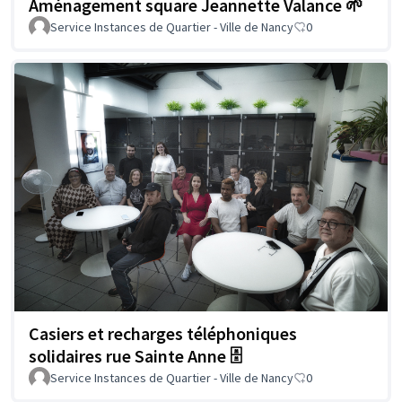
Aménagement square Jeannette Valance 🌱
Service Instances de Quartier - Ville de Nancy
0
Casiers et recharges téléphoniques
solidaires rue Sainte Anne 🗄️
Service Instances de Quartier - Ville de Nancy
0