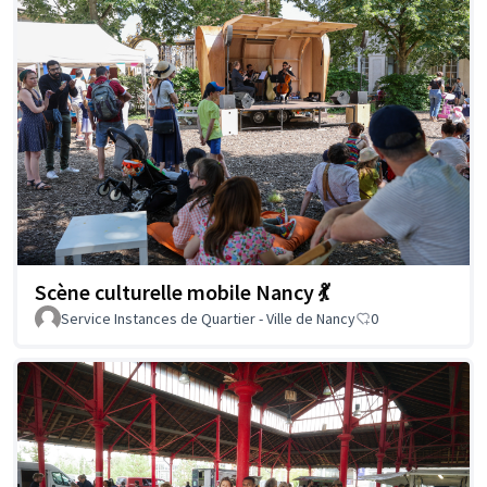
Scène culturelle mobile Nancy 💃
Service Instances de Quartier - Ville de Nancy
0