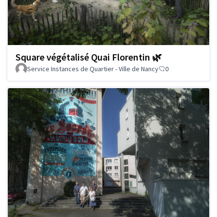
Square végétalisé Quai Florentin 🌿
Service Instances de Quartier - Ville de Nancy
0