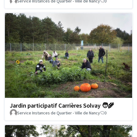
Service Instances de Quartier - Ville de Nancy
0
Jardin participatif Carrières Solvay 🧑‍🌾
Service Instances de Quartier - Ville de Nancy
0