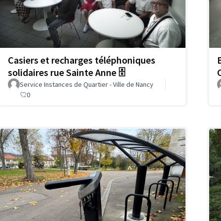
Casiers et recharges téléphoniques
solidaires rue Sainte Anne 🗄️
C
Service Instances de Quartier - Ville de Nancy
0