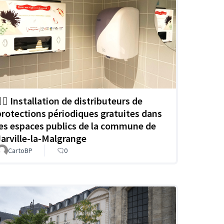
️‍🌈 Installation de distributeurs de
protections périodiques gratuites dans
les espaces publics de la commune de
Jarville-la-Malgrange
CartoBP
0