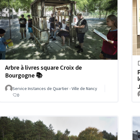

Arbre à livres square Croix de
Bourgogne 📚
Service Instances de Quartier - Ville de Nancy
0