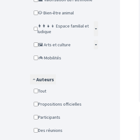
🐶 Bien-être animal
👩‍👩‍👧‍👦 Espace familial et
ludique
🖼️ Arts et culture
🚲 Mobilités
Auteurs
Tout
Propositions officielles
Participants
Des réunions