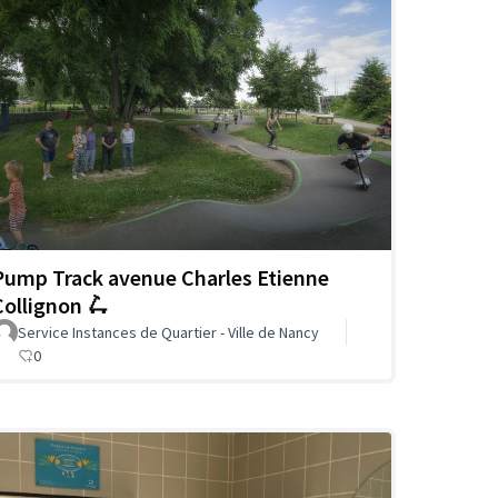
Pump Track avenue Charles Etienne
Collignon 🛴
Service Instances de Quartier - Ville de Nancy
0