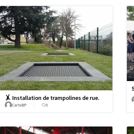
🤸 Installation de trampolines de rue.
CartoBP
0