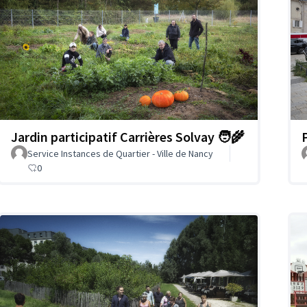
Jardin participatif Carrières Solvay 🧑‍🌾
Service Instances de Quartier - Ville de Nancy
0