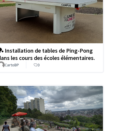
🏓 Installation de tables de Ping-Pong
dans les cours des écoles élémentaires.
CartoBP
0