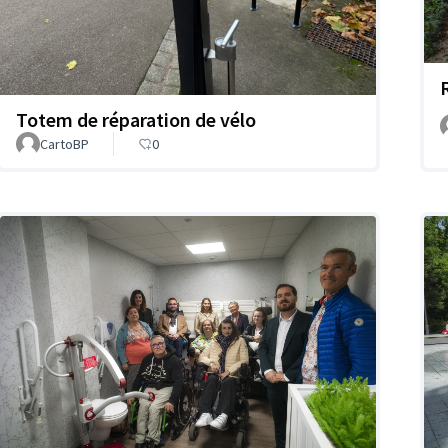
R
Totem de réparation de vélo
CartoBP
0