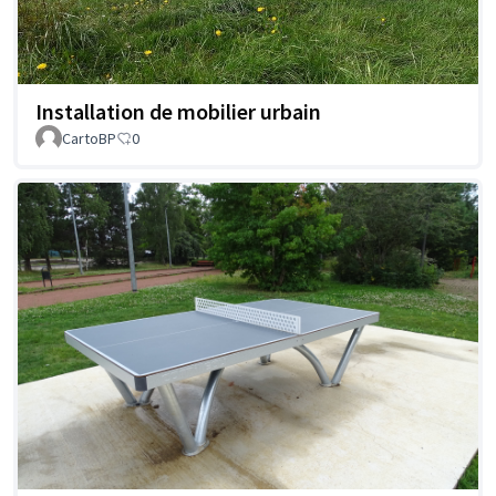
Installation de mobilier urbain
CartoBP
0