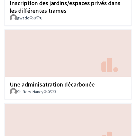
Inscription des jardins/espaces privés dans
les différentes trames
gwado
0
0
Une adminisatration décarbonée
Shifters-Nancy
0
3