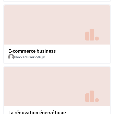
E-commerce business
Blocked user
0
0
La rénovation énergétique