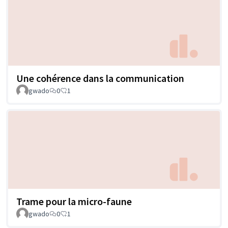
Une cohérence dans la communication
gwado
0
1
Trame pour la micro-faune
gwado
0
1