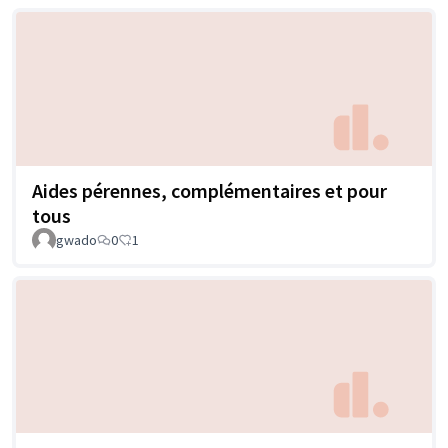
Aides pérennes, complémentaires et pour
tous
gwado
0
1