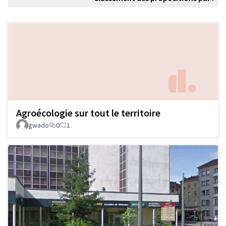
Agroécologie sur tout le territoire
gwado
0
1