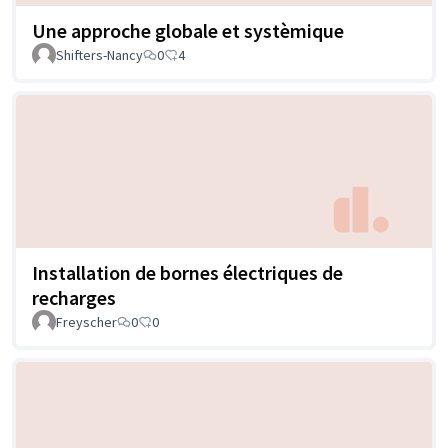
Une approche globale et systèmique
Shifters-Nancy
0
4
Installation de bornes électriques de
recharges
Freyscher
0
0