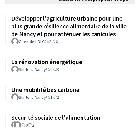
Développer l'agriculture urbaine pour une
plus grande résilience alimentaire de la ville
de Nancy et pour atténuer les canicules
Guénolé HDLC
2
6
La rénovation énergétique
Shifters-Nancy
0
3
Une mobilité bas carbone
Shifters-Nancy
1
2
Securité sociale de l'alimentation
0
2