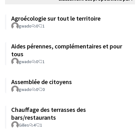
Agroécologie sur tout le territoire
gwado
0
1
Aides pérennes, complémentaires et pour
tous
gwado
0
1
Assemblée de citoyens
gwado
0
0
Chauffage des terrasses des
bars/restaurants
Gilles
4
1