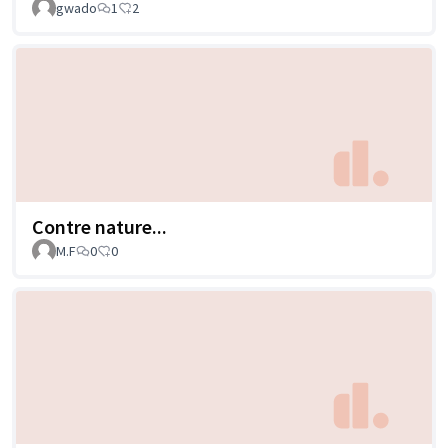
gwado
1
2
Contre nature...
M.F
0
0