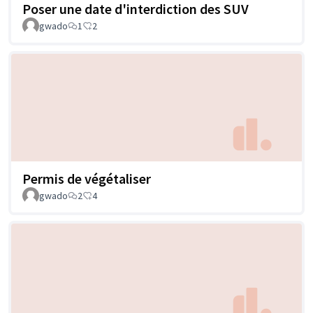
Poser une date d'interdiction des SUV
gwado
1
2
Permis de végétaliser
gwado
2
4