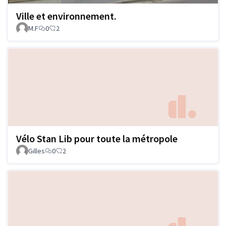
Ville et environnement.
M.F
0
2
Vélo Stan Lib pour toute la métropole
Gilles
0
2