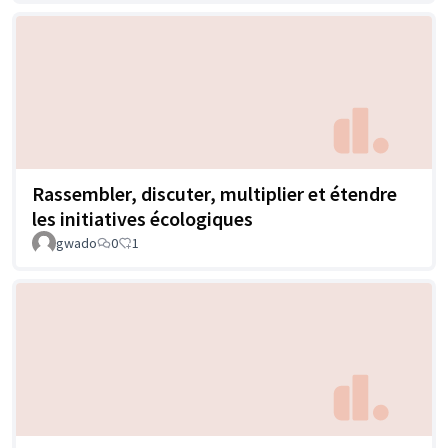
Rassembler, discuter, multiplier et étendre
les initiatives écologiques
gwado
0
1