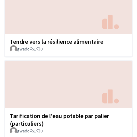
Tendre vers la résilience alimentaire
gwado
1
0
Tarification de l'eau potable par palier
(particuliers)
gwado
1
0