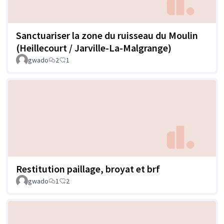
Sanctuariser la zone du ruisseau du Moulin
(Heillecourt / Jarville-La-Malgrange)
gwado
2
1
Restitution paillage, broyat et brf
gwado
1
2