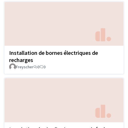
Installation de bornes électriques de
recharges
Freyscher
0
0