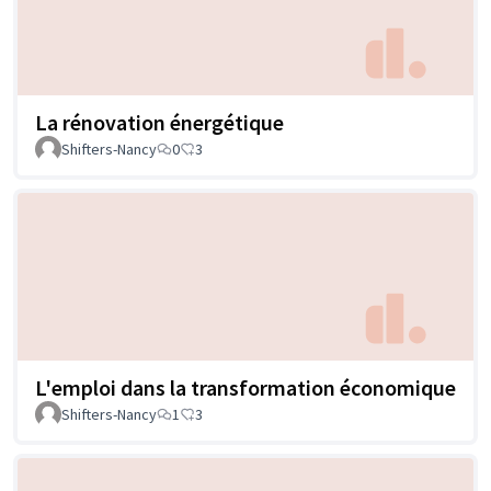
La rénovation énergétique
Shifters-Nancy
0
3
L'emploi dans la transformation économique
Shifters-Nancy
1
3