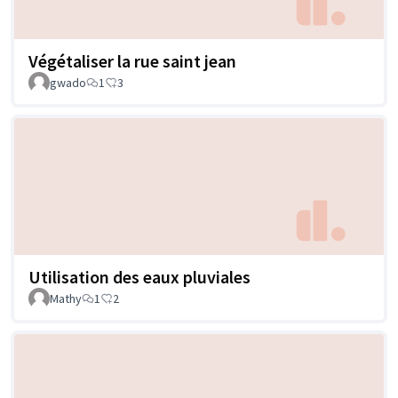
Végétaliser la rue saint jean
gwado
1
3
Utilisation des eaux pluviales
Mathy
1
2