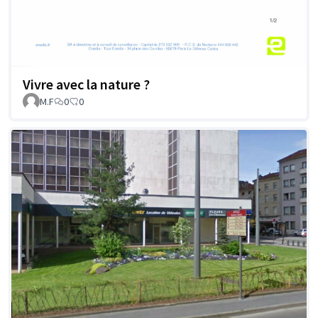
Vivre avec la nature ?
M.F
0
0