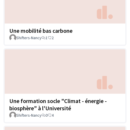
Une mobilité bas carbone
Shifters-Nancy
1
2
Une formation socle "Climat - énergie -
biosphère" à l'Université
Shifters-Nancy
0
4