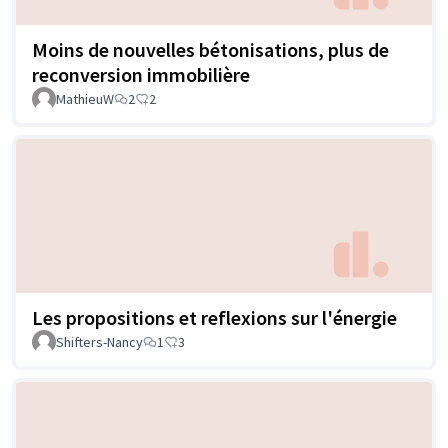
Moins de nouvelles bétonisations, plus de
reconversion immobilière
MathieuW
2
2
Les propositions et reflexions sur l'énergie
Shifters-Nancy
1
3