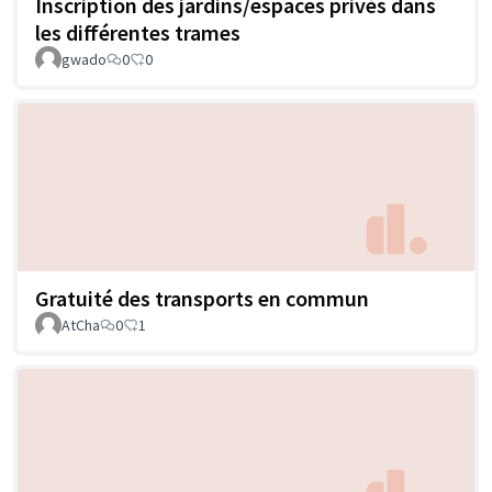
Inscription des jardins/espaces privés dans
les différentes trames
gwado
0
0
Gratuité des transports en commun
AtCha
0
1