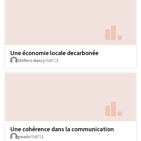
Une économie locale decarbonée
Shifters-Nancy
0
3
Une cohérence dans la communication
gwado
0
1