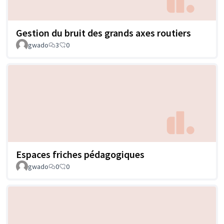
Gestion du bruit des grands axes routiers
gwado
3
0
Espaces friches pédagogiques
gwado
0
0