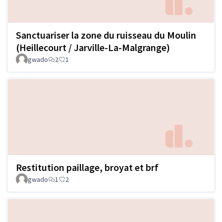
Sanctuariser la zone du ruisseau du Moulin
(Heillecourt / Jarville-La-Malgrange)
gwado
2
1
Restitution paillage, broyat et brf
gwado
1
2