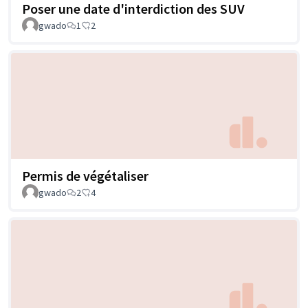
Poser une date d'interdiction des SUV
gwado
1
2
Permis de végétaliser
gwado
2
4