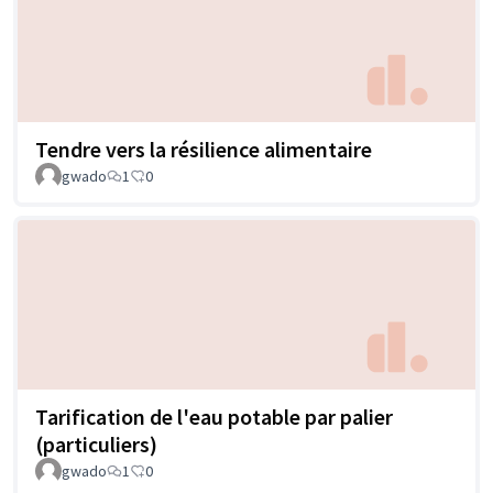
Tendre vers la résilience alimentaire
gwado
1
0
Tarification de l'eau potable par palier
(particuliers)
gwado
1
0