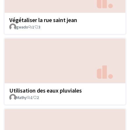
Végétaliser la rue saint jean
gwado
1
3
Utilisation des eaux pluviales
Mathy
1
2