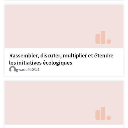
Rassembler, discuter, multiplier et étendre
les initiatives écologiques
gwado
0
1