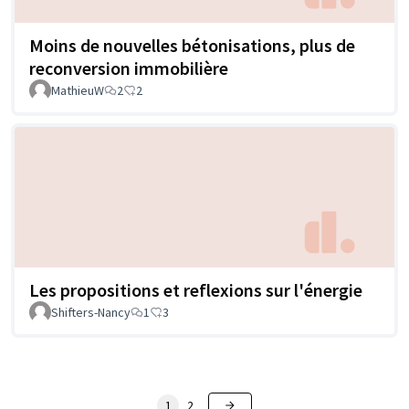
Moins de nouvelles bétonisations, plus de
reconversion immobilière
MathieuW
2
2
Les propositions et reflexions sur l'énergie
Shifters-Nancy
1
3
1
2