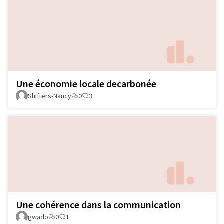
Une économie locale decarbonée
Shifters-Nancy
0
3
Une cohérence dans la communication
gwado
0
1