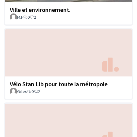
Ville et environnement.
M.F
0
2
Vélo Stan Lib pour toute la métropole
Gilles
0
2