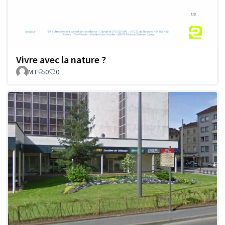
Vivre avec la nature ?
M.F
0
0