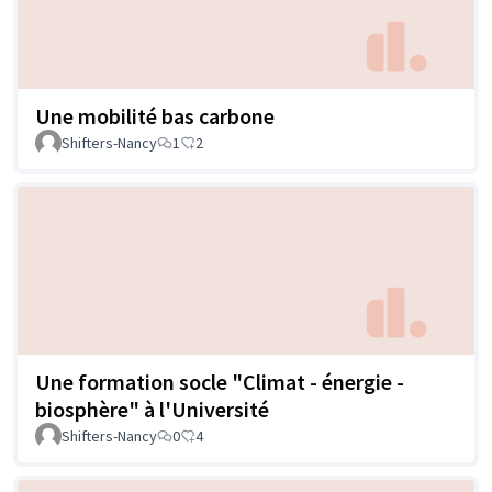
Une mobilité bas carbone
Shifters-Nancy
1
2
Une formation socle "Climat - énergie -
biosphère" à l'Université
Shifters-Nancy
0
4