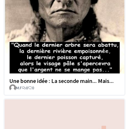
Une bonne idée : La seconde main... Mais...
M.F
0
0