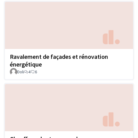
Ravalement de façades et rénovation
énergétique
Doli
4
6