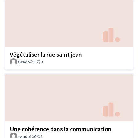
Végétaliser la rue saint jean
gwado
1
3
Une cohérence dans la communication
gwado
0
1