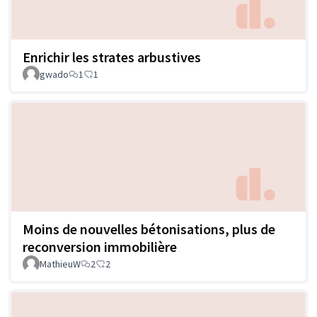
Enrichir les strates arbustives
gwado
1
1
Moins de nouvelles bétonisations, plus de
reconversion immobilière
MathieuW
2
2