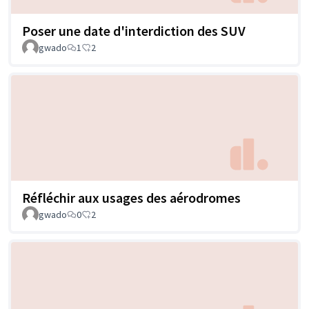
Poser une date d'interdiction des SUV
gwado
1
2
Réfléchir aux usages des aérodromes
gwado
0
2