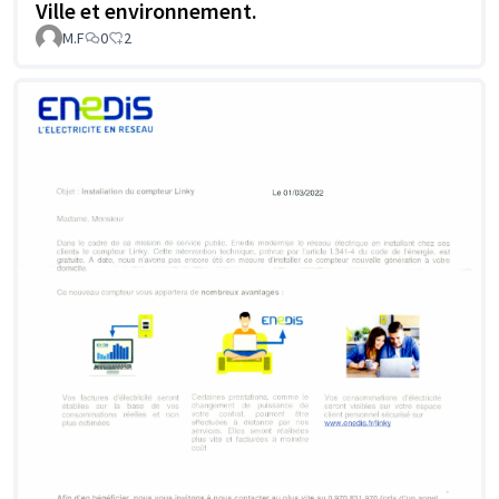
Ville et environnement.
M.F
0
2