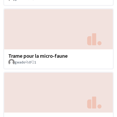
Trame pour la micro-faune
gwado
0
1