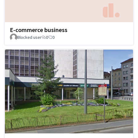
E-commerce business
Blocked user
0
0