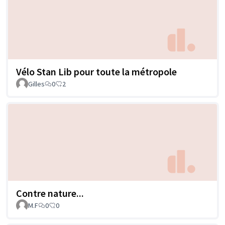
Vélo Stan Lib pour toute la métropole
Gilles
0
2
Contre nature...
M.F
0
0