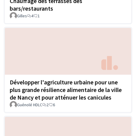
Chauffage des terrasses des
bars/restaurants
Gilles
4
1
Développer l'agriculture urbaine pour une
plus grande résilience alimentaire de la ville
de Nancy et pour atténuer les canicules
Guénolé HDLC
2
6