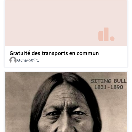
Gratuité des transports en commun
AtCha
0
1