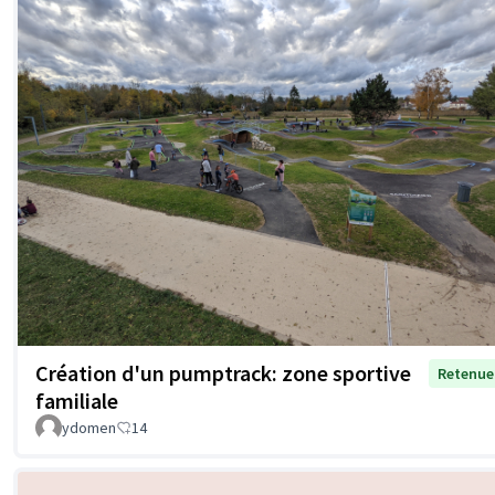
Création d'un pumptrack: zone sportive
Retenue
familiale
ydomen
14