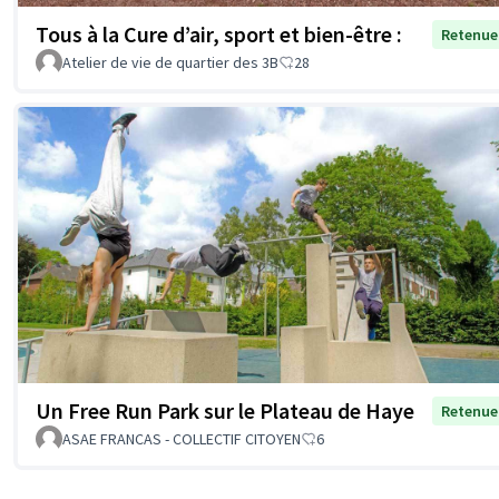
Tous à la Cure d’air, sport et bien-être :
Retenue
Atelier de vie de quartier des 3B
28
Un Free Run Park sur le Plateau de Haye
Retenue
ASAE FRANCAS - COLLECTIF CITOYEN
6