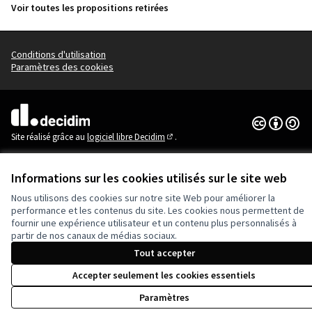
Voir toutes les propositions retirées
Conditions d'utilisation
Paramètres des cookies
Licence Cre
(Lien extern
(Lien externe)
Site réalisé grâce au
logiciel libre Decidim
.
(Lien externe)
Informations sur les cookies utilisés sur le site web
Nous utilisons des cookies sur notre site Web pour améliorer la
performance et les contenus du site. Les cookies nous permettent de
fournir une expérience utilisateur et un contenu plus personnalisés à
partir de nos canaux de médias sociaux.
Tout accepter
Accepter seulement les cookies essentiels
Paramètres