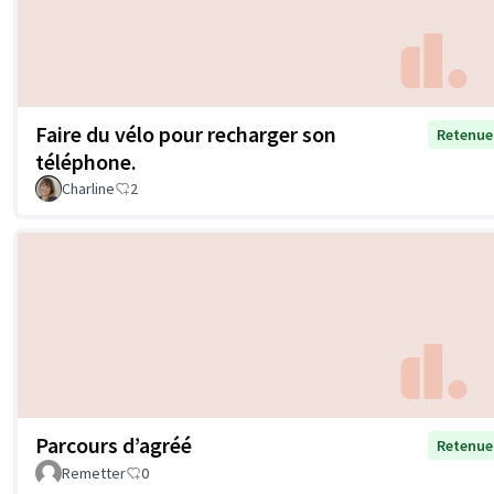
Faire du vélo pour recharger son
Retenue
téléphone.
Charline
2
Parcours d’agréé
Retenue
Remetter
0