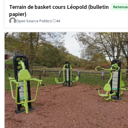
Terrain de basket cours Léopold (bulletin
Retenue
papier)
Open Source Politics
44