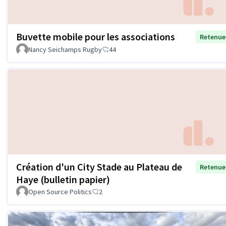
Buvette mobile pour les associations
Retenue
Nancy Seichamps Rugby
44
Création d'un City Stade au Plateau de
Retenue
Haye (bulletin papier)
Open Source Politics
2