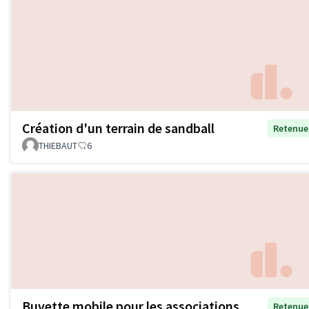
Création d'un terrain de sandball
Retenue
THIEBAUT
6
Buvette mobile pour les associations
Retenue