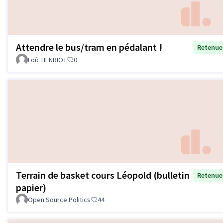
Attendre le bus/tram en pédalant !
Retenue
Loïc HENRIOT
0
Terrain de basket cours Léopold (bulletin
Retenue
papier)
Open Source Politics
44