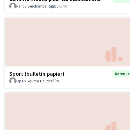
Nancy Seichamps Rugby
44
Sport (bulletin papier)
Retenue
Open Source Politics
0