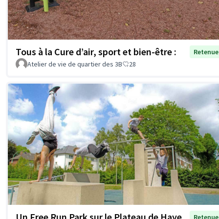
Tous à la Cure d’air, sport et bien-être :
Retenue
Atelier de vie de quartier des 3B
28
Un Free Run Park sur le Plateau de Haye
Retenue