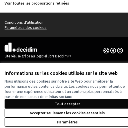
Voir toutes les propositions retirées
Conditions d'utilisation
Paramètres des cookies
Licence Cre
(Lien extern
(Lien externe)
Site réalisé grâce au
logiciel libre Decidim
.
(Lien externe)
Informations sur les cookies utilisés sur le site web
Nous utilisons des cookies sur notre site Web pour améliorer la
performance et les contenus du site. Les cookies nous permettent de
fournir une expérience utilisateur et un contenu plus personnalisés à
partir de nos canaux de médias sociaux.
Tout accepter
Accepter seulement les cookies essentiels
Paramètres