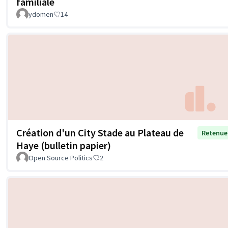
familiale
ydomen
14
Création d'un City Stade au Plateau de
Retenue
Haye (bulletin papier)
Open Source Politics
2