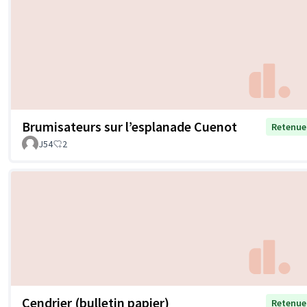
Brumisateurs sur l’esplanade Cuenot
Retenue
J54
2
Cendrier (bulletin papier)
Retenue