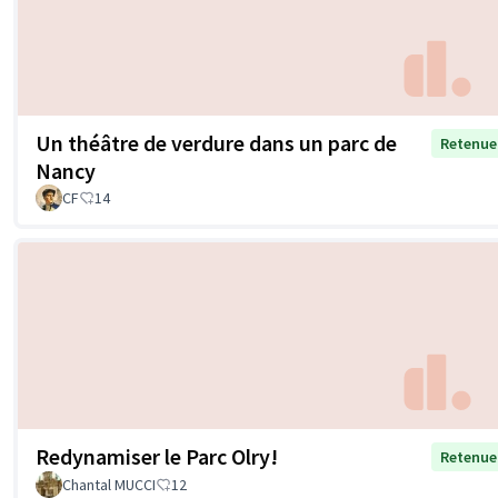
Un théâtre de verdure dans un parc de
Retenue
Nancy
CF
14
Redynamiser le Parc Olry!
Retenue
Chantal MUCCI
12