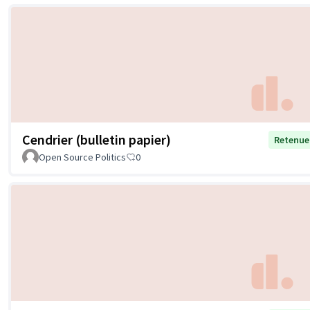
Cendrier (bulletin papier)
Retenue
Open Source Politics
0