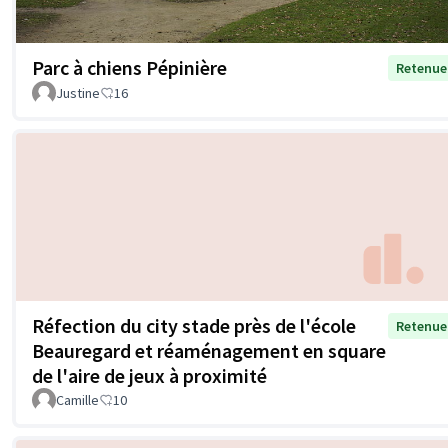
Parc à chiens Pépinière
Retenue
Justine
16
Réfection du city stade près de l'école
Retenue
Beauregard et réaménagement en square
de l'aire de jeux à proximité
Camille
10