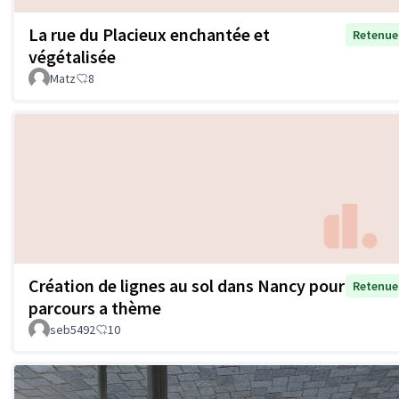
La rue du Placieux enchantée et
Retenue
végétalisée
Matz
8
Création de lignes au sol dans Nancy pour
Retenue
parcours a thème
seb5492
10