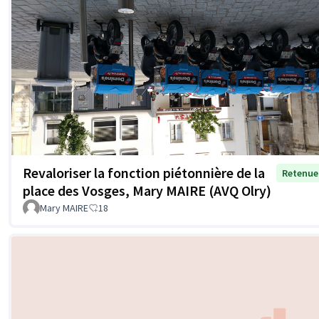
Revaloriser la fonction piétonnière de la
Retenue
place des Vosges, Mary MAIRE (AVQ Olry)
Mary MAIRE
18