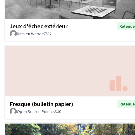
Jeux d'échec extérieur
Retenue
Damien Weber
82
Fresque (bulletin papier)
Retenue
Open Source Politics
0