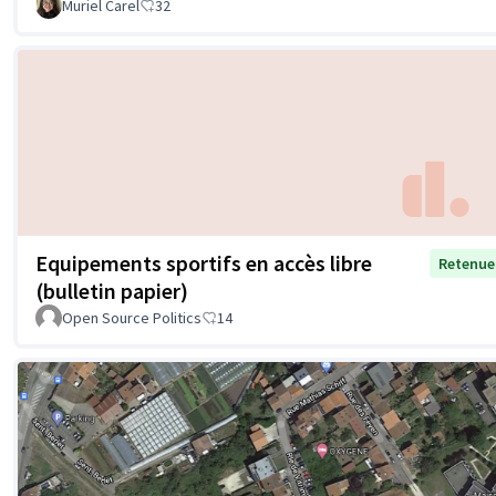
Muriel Carel
32
Equipements sportifs en accès libre
Retenue
(bulletin papier)
Open Source Politics
14