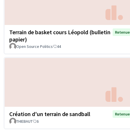
Terrain de basket cours Léopold (bulletin
Retenue
papier)
Open Source Politics
44
Création d'un terrain de sandball
Retenue
THIEBAUT
6