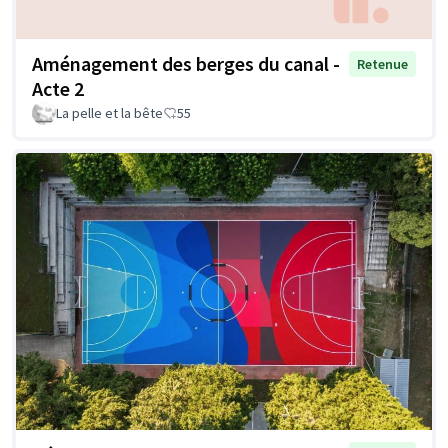
Aménagement des berges du canal -
Retenue
Acte 2
La pelle et la bête
55