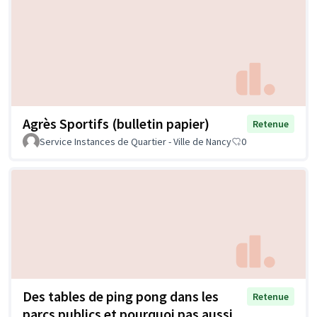
Agrès Sportifs (bulletin papier)
Retenue
Service Instances de Quartier - Ville de Nancy
0
Des tables de ping pong dans les
Retenue
parcs publics et pourquoi pas aussi