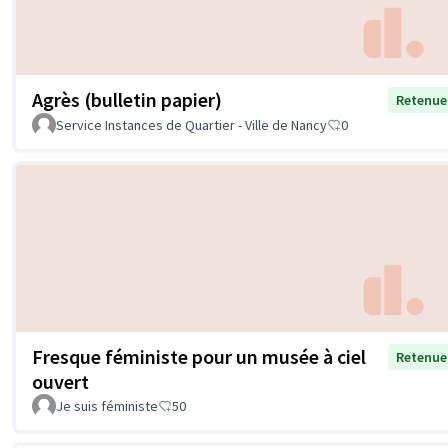
Agrès (bulletin papier)
Retenue
Service Instances de Quartier - Ville de Nancy
0
Fresque féministe pour un musée à ciel
Retenue
ouvert
Je suis féministe
50