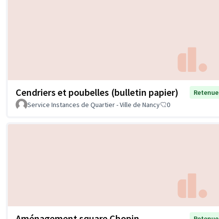
Cendriers et poubelles (bulletin papier)
Retenue
Service Instances de Quartier - Ville de Nancy
0
Aménagement square Chopin
Retenue