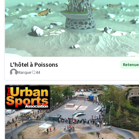
L'hôtel à Poissons
Retenue
Marque
44