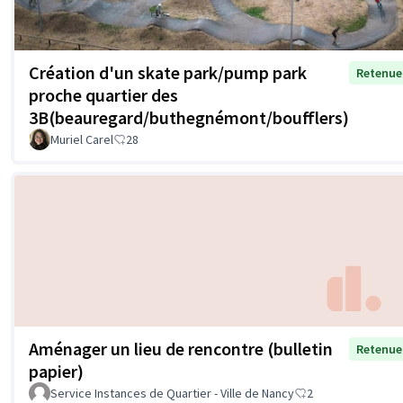
Création d'un skate park/pump park
Retenue
proche quartier des
3B(beauregard/buthegnémont/boufflers)
Muriel Carel
28
Aménager un lieu de rencontre (bulletin
Retenue
papier)
Service Instances de Quartier - Ville de Nancy
2