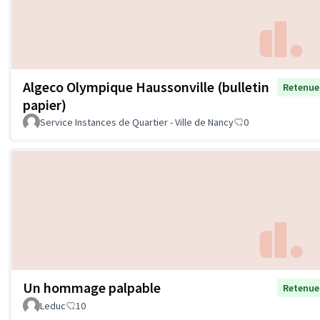
Algeco Olympique Haussonville (bulletin
Retenue
papier)
Service Instances de Quartier - Ville de Nancy
0
Un hommage palpable
Retenue
Leduc
10