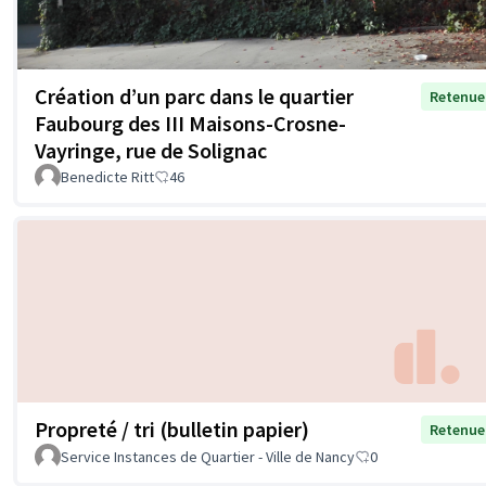
Création d’un parc dans le quartier
Retenue
Faubourg des III Maisons-Crosne-
Vayringe, rue de Solignac
Benedicte Ritt
46
Propreté / tri (bulletin papier)
Retenue
Service Instances de Quartier - Ville de Nancy
0