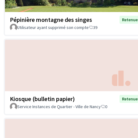
Pépinière montagne des singes
Retenue
Utilisateur ayant supprimé son compte
39
Kiosque (bulletin papier)
Retenue
Service Instances de Quartier - Ville de Nancy
0