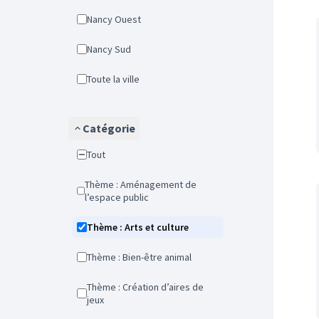
Nancy Ouest
Nancy Sud
Toute la ville
Catégorie
Tout
Thème : Aménagement de
l’espace public
Thème : Arts et culture
Thème : Bien-être animal
Thème : Création d’aires de
jeux