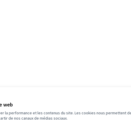
5
Budget
te web
rer la performance et les contenus du site. Les cookies nous permettent de
partir de nos canaux de médias sociaux.