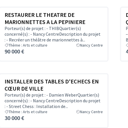
RESTAURER LE THEATRE DE
MARIONNETTES A LA PEPINIERE
Porteur(s) de projet : - THIBQuartier(s)
P
concerné(s) : - Nancy CentreDescription du projet
–
: - Recréer un théâtre de marionnettes à...
B
Thème : Arts et culture
Nancy Centre
90 000 €
INSTALLER DES TABLES D'ECHECS EN
CŒUR DE VILLE
Porteur(s) de projet : - Damien WeberQuartier(s)
concerné(s) : - Nancy CentreDescription du projet
: - Street Chess : Installation de...
Thème : Arts et culture
Nancy Centre
30 000 €