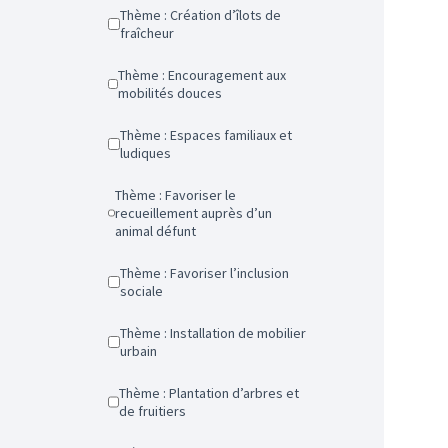
Thème : Création d’îlots de
fraîcheur
Thème : Encouragement aux
mobilités douces
Thème : Espaces familiaux et
ludiques
Thème : Favoriser le
recueillement auprès d’un
animal défunt
Thème : Favoriser l’inclusion
sociale
Thème : Installation de mobilier
urbain
Thème : Plantation d’arbres et
de fruitiers