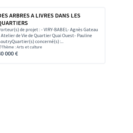
DES ARBRES A LIVRES DANS LES
QUARTIERS
orteur(s) de projet : - VIRY-BABEL- Agnès Gateau
 Atelier de Vie de Quartier Quai Ouest- Pauline
outryQuartier(s) concerné(s) :...
Thème : Arts et culture
40 000 €