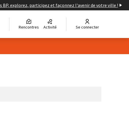
s BP, explorez, participez et façonnez l'avenir de votre ville !
Rencontres
Activité
Se connecter