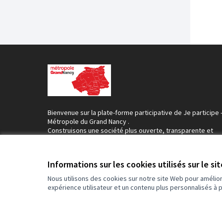
Bienvenue sur la plate-forme participative de Je participe 
Métropole du Grand Nancy .
Construisons une société plus ouverte, transparente et
collaborative.
Rejoignez le mouvement, participez et décidez, ensemble
Informations sur les cookies utilisés sur le si
Nous utilisons des cookies sur notre site Web pour amélio
expérience utilisateur et un contenu plus personnalisés à 
Conditions d'utilisation
Paramètres des cookies