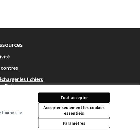
ssources
ivité
ncontres
écharger les fichiers
en Data
Tout accepter
Accepter seulement les cookies
 fournir une
essentiels
Paramètres