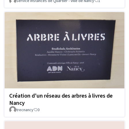
Service Instances de Quartier - Ville de Nancy
1
Création d'un réseau des arbres à livres de
Nancy
trecnancy
0