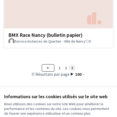
BMX Race Nancy (bulletin papier)
Service Instances de Quartier - Ville de Nancy
0
1
2
3
Résultats par page :
100
Voir toutes les propositions retirées
Informations sur les cookies utilisés sur le site web
Nous utilisons des cookies sur notre site Web pour améliorer la
performance et les contenus du site. Les cookies nous permettent
de fournir une expérience utilisateur et un contenu plus
Conditions d'utilisation