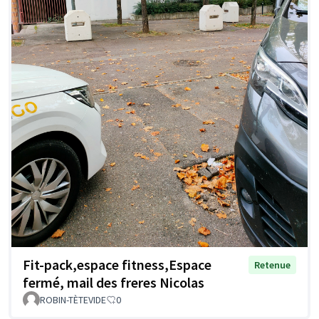
Fit-pack,espace fitness,Espace
Retenue
fermé, mail des freres Nicolas
ROBIN-TÈTEVIDE
0