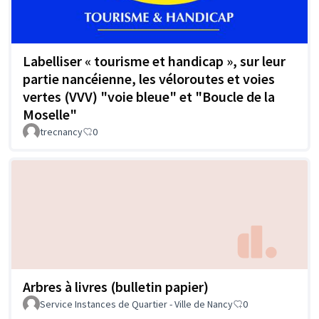
Labelliser « tourisme et handicap », sur leur
partie nancéienne, les véloroutes et voies
vertes (VVV) "voie bleue" et "Boucle de la
Moselle"
trecnancy
0
Arbres à livres (bulletin papier)
Service Instances de Quartier - Ville de Nancy
0