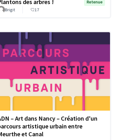
Plantons des arbres !
Retenue
Brigit
17
ADN – Art dans Nancy – Création d'un
parcours artistique urbain entre
Meurthe et Canal