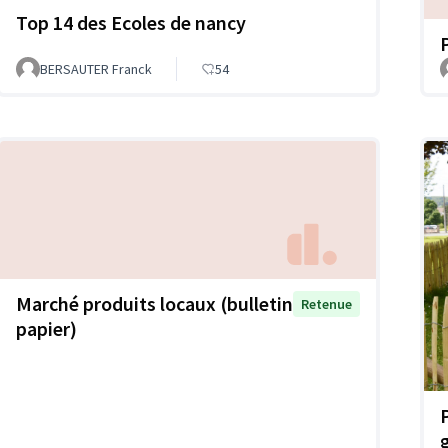
Top 14 des Ecoles de nancy
BERSAUTER Franck
54
Marché produits locaux (bulletin
Retenue
papier)