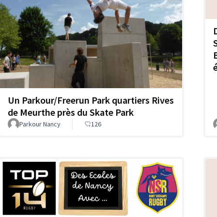
Un Parkour/Freerun Park quartiers Rives
de Meurthe près du Skate Park
Parkour Nancy
126