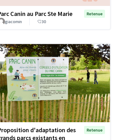
Parc Canin au Parc Ste Marie
Retenue
giacomin
30
Proposition d'adaptation des
Retenue
grands parcs existants en