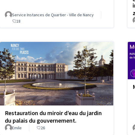
Service Instances de Quartier - Ville de Nancy
18
Restauration du miroir d’eau du jardin
du palais du gouvernement.
Emile
26