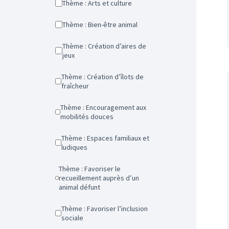
Thème : Arts et culture
Thème : Bien-être animal
Thème : Création d’aires de
jeux
Thème : Création d’îlots de
fraîcheur
Thème : Encouragement aux
mobilités douces
Thème : Espaces familiaux et
ludiques
Thème : Favoriser le
recueillement auprès d’un
animal défunt
Thème : Favoriser l’inclusion
sociale