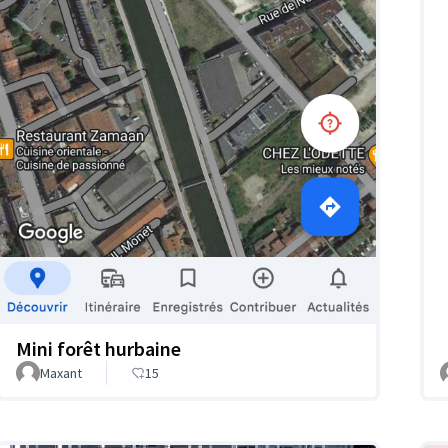
Mini forêt hurbaine
Maxant
15