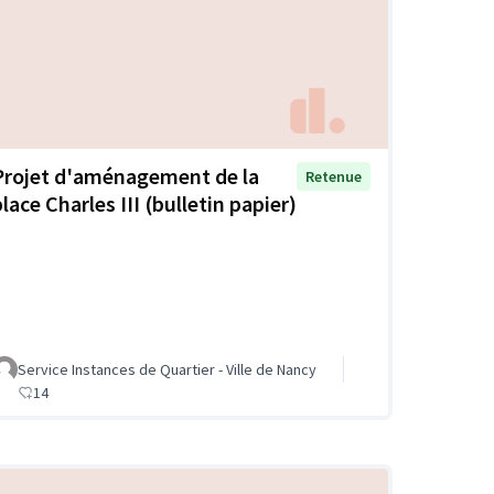
Projet d'aménagement de la
Retenue
lace Charles III (bulletin papier)
Service Instances de Quartier - Ville de Nancy
14