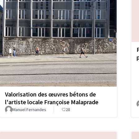
p
Valorisation des œuvres bétons de
l'artiste locale Françoise Malaprade
Manuel Fernandes
28