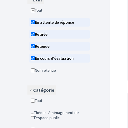
Tout
En attente de réponse
Retirée
Retenue
En cours d'évaluation
Non retenue
Catégorie
Tout
Thème : Aménagement de
l’espace public