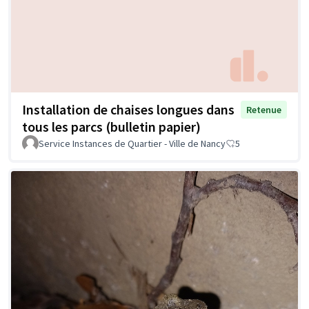
Installation de chaises longues dans
Retenue
tous les parcs (bulletin papier)
Service Instances de Quartier - Ville de Nancy
5