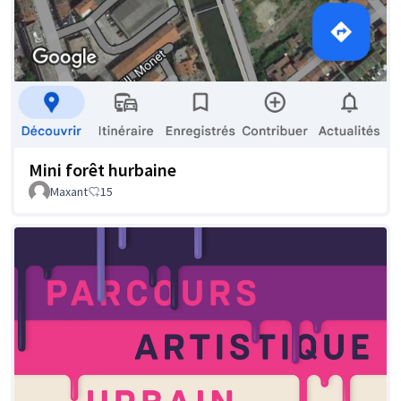
Mini forêt hurbaine
Maxant
15