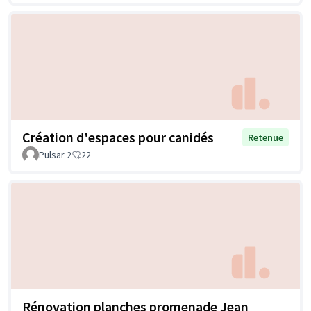
Création d'espaces pour canidés
Retenue
Pulsar 2
22
Rénovation planches promenade Jean