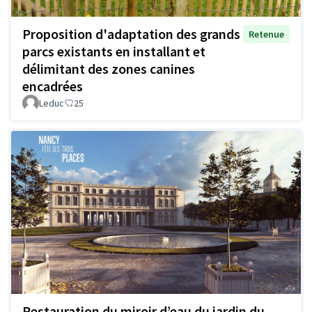
Proposition d'adaptation des grands
Retenue
parcs existants en installant et
délimitant des zones canines
encadrées
Leduc
25
Restauration du miroir d’eau du jardin du