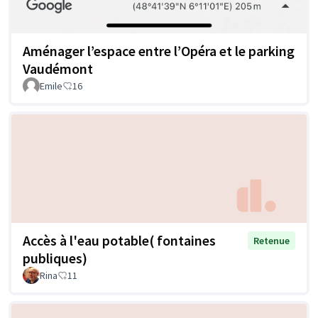
Aménager l’espace entre l’Opéra et le parking
Vaudémont
Emile
16
Accès à l'eau potable( fontaines
Retenue
publiques)
Rina
11