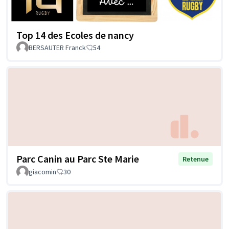
Top 14 des Ecoles de nancy
BERSAUTER Franck
54
Parc Canin au Parc Ste Marie
Retenue
giacomin
30