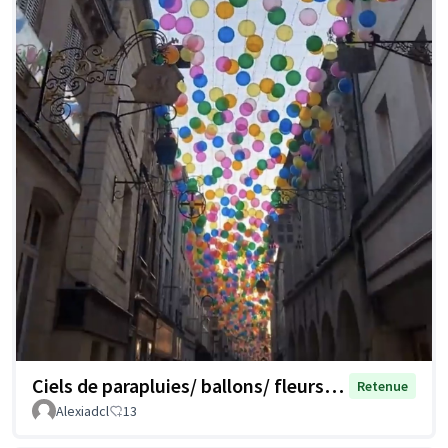
Ciels de parapluies/ ballons/ fleurs…
Retenue
Alexiadcl
13