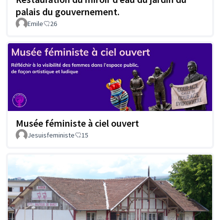
palais du gouvernement.
Emile
26
Musée féministe à ciel ouvert
Jesuisfeministe
15