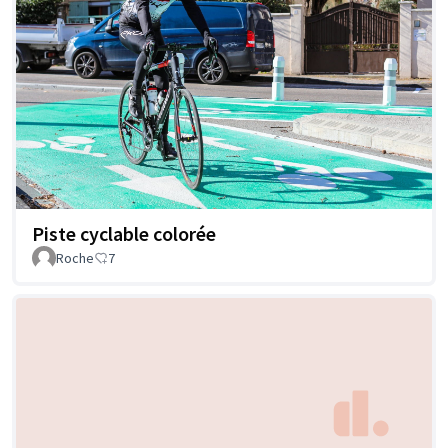
Piste cyclable colorée
Roche
7