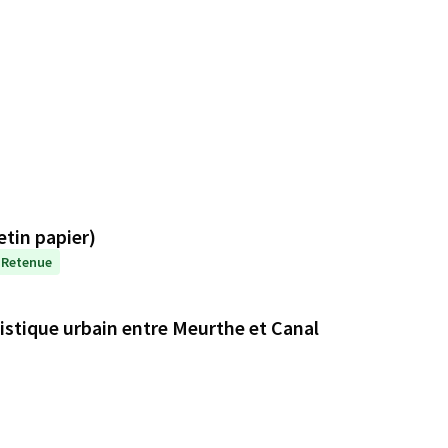
etin papier)
Retenue
istique urbain entre Meurthe et Canal