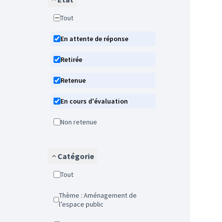
Tout
En attente de réponse
Retirée
Retenue
En cours d'évaluation
Non retenue
Catégorie
Tout
Thème : Aménagement de
l’espace public