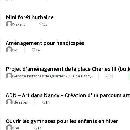
Mini forêt hurbaine
Maxant
15
Aménagement pour handicapés
So
14
Projet d'aménagement de la place Charles III (bull
Service Instances de Quartier - Ville de Nancy
14
ADN – Art dans Nancy – Création d'un parcours art
ideesbp
14
Ouvrir les gymnases pour les enfants en hiver
The
14