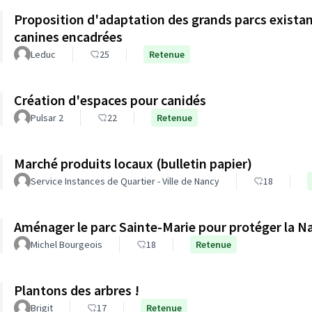
Proposition d'adaptation des grands parcs existan
canines encadrées
Leduc
25
Retenue
Création d'espaces pour canidés
Pulsar 2
22
Retenue
Marché produits locaux (bulletin papier)
Service Instances de Quartier - Ville de Nancy
18
Aménager le parc Sainte-Marie pour protéger la Na
Michel Bourgeois
18
Retenue
Plantons des arbres !
Brigit
17
Retenue