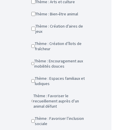
Thème : Arts et culture
Thème : Bien-être animal
Thème : Création d’aires de
jeux
Thème : Création d’îlots de
fraîcheur
Thème : Encouragement aux
mobilités douces
Thème : Espaces familiaux et
ludiques
Thème : Favoriser le
recueillement auprès d’un
animal défunt
Thème : Favoriser l’inclusion
sociale