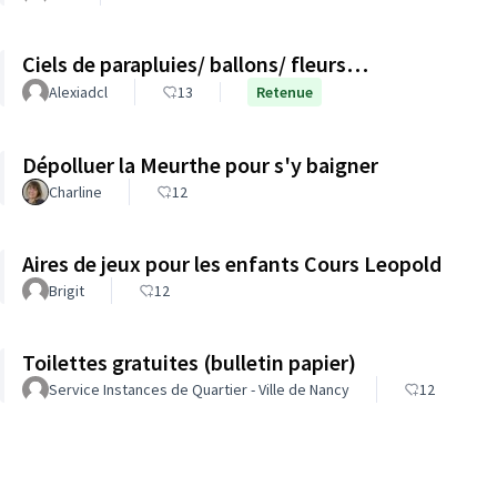
Ciels de parapluies/ ballons/ fleurs…
Alexiadcl
13
Retenue
Dépolluer la Meurthe pour s'y baigner
Charline
12
Aires de jeux pour les enfants Cours Leopold
Brigit
12
Toilettes gratuites (bulletin papier)
Service Instances de Quartier - Ville de Nancy
12