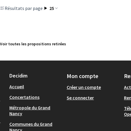
Résultats par page :
25
Voir toutes les propositions retirées
Decidim
Mon compte
Re
Accueil
Créer un compte
Act
Concertations
Se connecter
Re
-
Métropole du Grand
Tél
Nancy
Op
.
Communes du Grand
Nancy