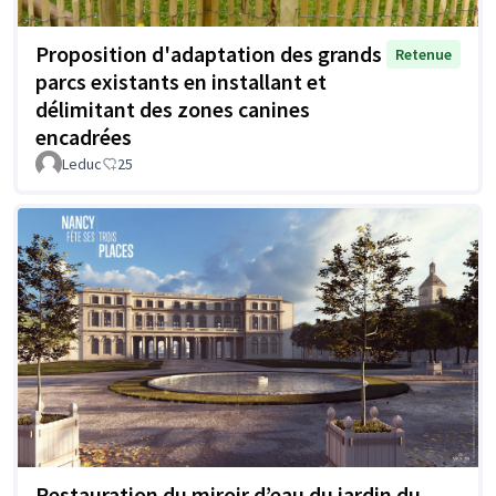
Proposition d'adaptation des grands
Retenue
parcs existants en installant et
délimitant des zones canines
encadrées
Leduc
25
Restauration du miroir d’eau du jardin du