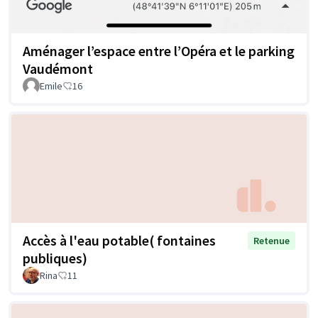
Aménager l’espace entre l’Opéra et le parking
Vaudémont
Emile
16
Accès à l'eau potable( fontaines
Retenue
publiques)
Rina
11