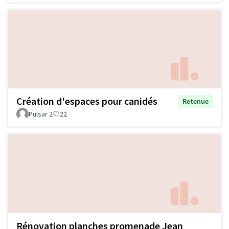
Création d'espaces pour canidés
Retenue
Pulsar 2
22
Rénovation planches promenade Jean