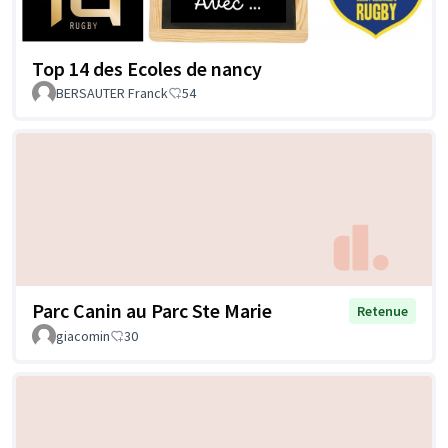
Top 14 des Ecoles de nancy
BERSAUTER Franck
54
Parc Canin au Parc Ste Marie
Retenue
giacomin
30