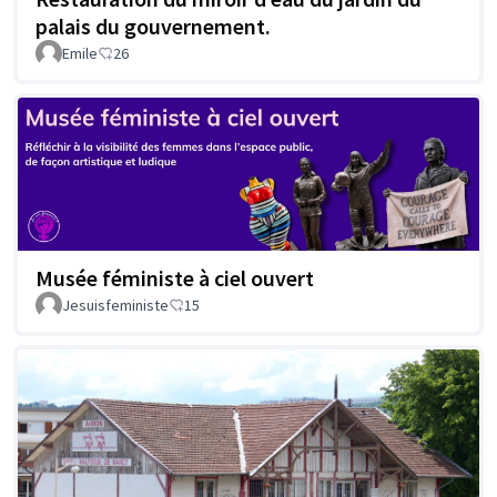
palais du gouvernement.
Emile
26
Musée féministe à ciel ouvert
Jesuisfeministe
15