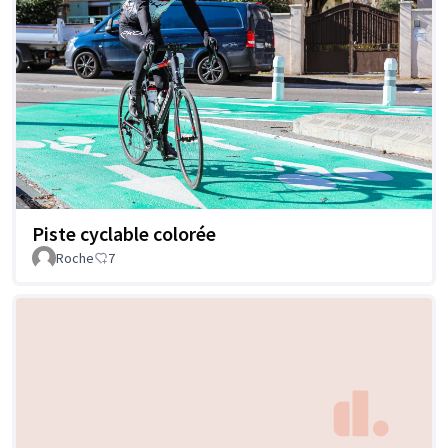
Piste cyclable colorée
Roche
7