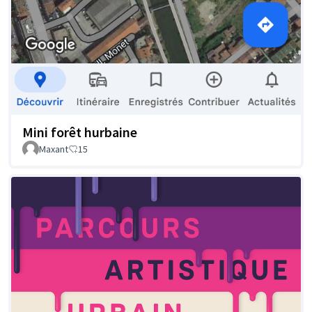
Mini forêt hurbaine
Maxant
15