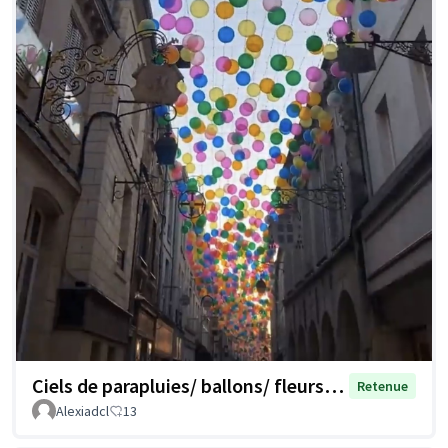
Ciels de parapluies/ ballons/ fleurs…
Retenue
Alexiadcl
13