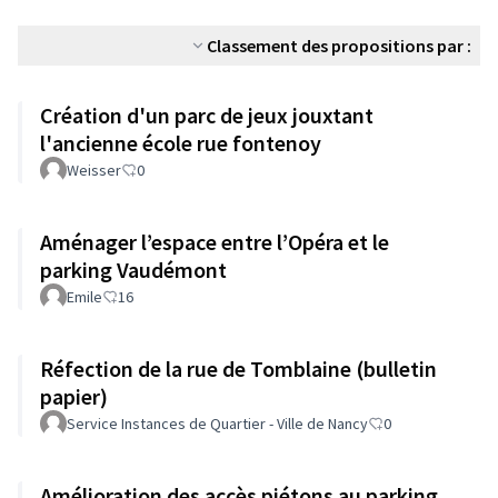
Classement des propositions par :
Création d'un parc de jeux jouxtant
l'ancienne école rue fontenoy
Weisser
0
Aménager l’espace entre l’Opéra et le
parking Vaudémont
Emile
16
Réfection de la rue de Tomblaine (bulletin
papier)
Service Instances de Quartier - Ville de Nancy
0
Amélioration des accès piétons au parking