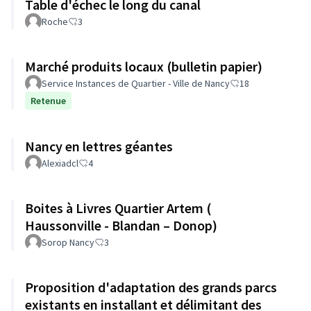
Table d'échec le long du canal
Roche
3
Marché produits locaux (bulletin papier)
Service Instances de Quartier - Ville de Nancy
18
Retenue
Nancy en lettres géantes
Alexiadcl
4
Boites à Livres Quartier Artem (
Haussonville - Blandan – Donop)
Sorop Nancy
3
Proposition d'adaptation des grands parcs
existants en installant et délimitant des