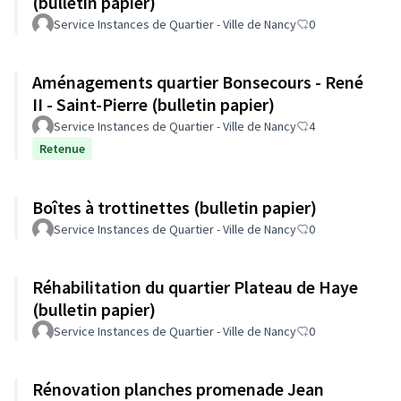
(bulletin papier)
Service Instances de Quartier - Ville de Nancy
0
Aménagements quartier Bonsecours - René
II - Saint-Pierre (bulletin papier)
Service Instances de Quartier - Ville de Nancy
4
Retenue
Boîtes à trottinettes (bulletin papier)
Service Instances de Quartier - Ville de Nancy
0
Réhabilitation du quartier Plateau de Haye
(bulletin papier)
Service Instances de Quartier - Ville de Nancy
0
Rénovation planches promenade Jean