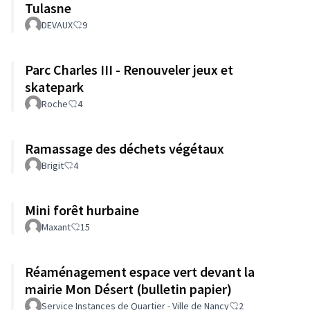
Tulasne
DEVAUX
9
Parc Charles III - Renouveler jeux et
skatepark
Roche
4
Ramassage des déchets végétaux
Brigit
4
Mini forêt hurbaine
Maxant
15
Réaménagement espace vert devant la
mairie Mon Désert (bulletin papier)
Service Instances de Quartier - Ville de Nancy
2