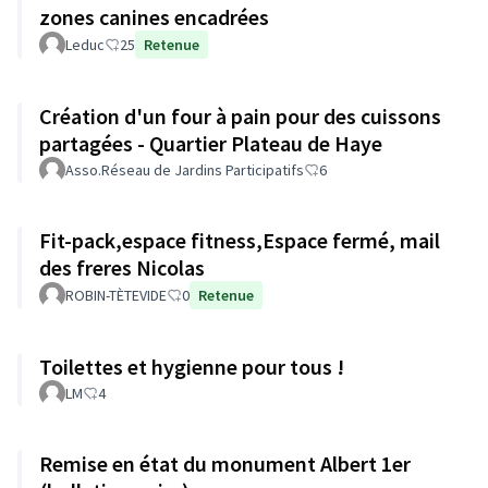
zones canines encadrées
Leduc
25
Retenue
Création d'un four à pain pour des cuissons
partagées - Quartier Plateau de Haye
Asso.Réseau de Jardins Participatifs
6
Fit-pack,espace fitness,Espace fermé, mail
des freres Nicolas
ROBIN-TÈTEVIDE
0
Retenue
Toilettes et hygienne pour tous !
LM
4
Remise en état du monument Albert 1er