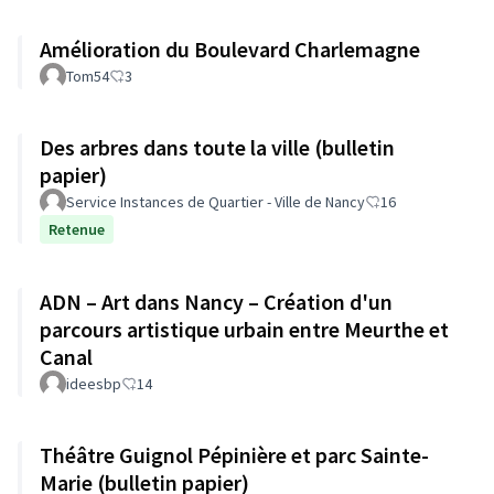
Amélioration du Boulevard Charlemagne
Tom54
3
Des arbres dans toute la ville (bulletin
papier)
Service Instances de Quartier - Ville de Nancy
16
Retenue
ADN – Art dans Nancy – Création d'un
parcours artistique urbain entre Meurthe et
Canal
ideesbp
14
Théâtre Guignol Pépinière et parc Sainte-
Marie (bulletin papier)