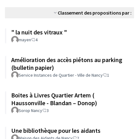
Classement des propositions par :
" la nuit des vitraux "
mayen
4
Amélioration des accès piétons au parking
(bulletin papier)
Service Instances de Quartier - Ville de Nancy
1
Boites à Livres Quartier Artem (
Haussonville - Blandan – Donop)
Sorop Nancy
3
Une bibliothèque pour les aidants
Maison des Aidants de Nancy
2