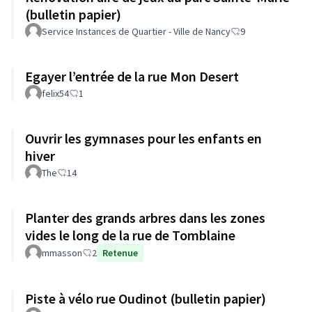
(bulletin papier)
Service Instances de Quartier - Ville de Nancy
9
Egayer l’entrée de la rue Mon Desert
felix54
1
Ouvrir les gymnases pour les enfants en
hiver
The
14
Planter des grands arbres dans les zones
vides le long de la rue de Tomblaine
mmasson
2
Retenue
Piste à vélo rue Oudinot (bulletin papier)