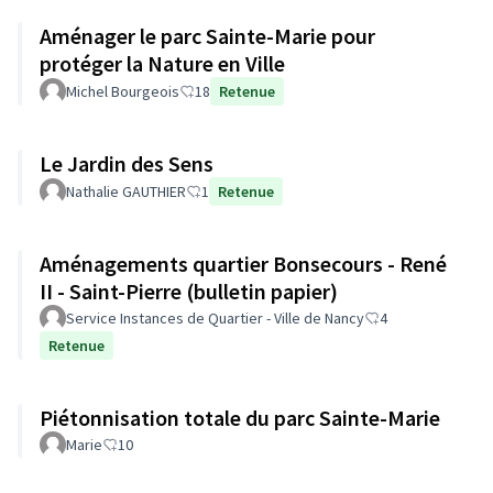
Aménager le parc Sainte-Marie pour
protéger la Nature en Ville
Michel Bourgeois
18
Retenue
Le Jardin des Sens
Nathalie GAUTHIER
1
Retenue
Aménagements quartier Bonsecours - René
II - Saint-Pierre (bulletin papier)
Service Instances de Quartier - Ville de Nancy
4
Retenue
Piétonnisation totale du parc Sainte-Marie
Marie
10