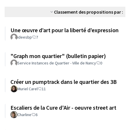
Classement des propositions par :
Une œuvre d’art pour la liberté d’expression
ideesbp
7
"Graph mon quartier" (bulletin papier)
Service Instances de Quartier - Ville de Nancy
0
Créer un pumptrack dans le quartier des 3B
Muriel Carel
11
Escaliers de la Cure d'Air - oeuvre street art
Charline
6