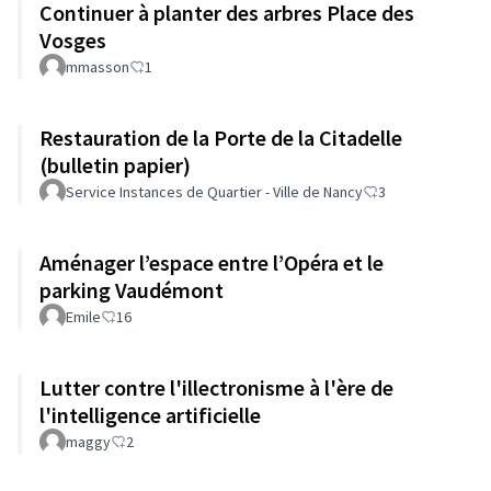
Continuer à planter des arbres Place des
Vosges
mmasson
1
Restauration de la Porte de la Citadelle
(bulletin papier)
Service Instances de Quartier - Ville de Nancy
3
Aménager l’espace entre l’Opéra et le
parking Vaudémont
Emile
16
Lutter contre l'illectronisme à l'ère de
l'intelligence artificielle
maggy
2