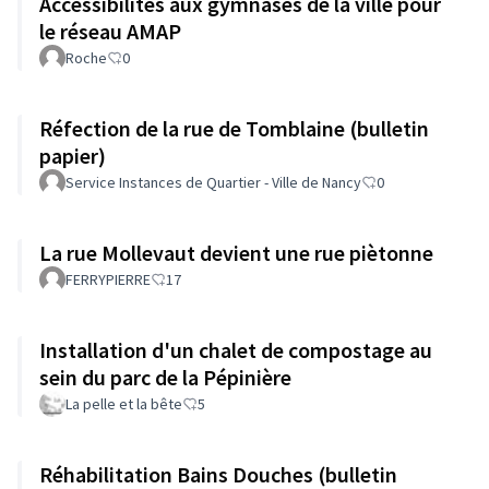
Accessibilités aux gymnases de la ville pour
le réseau AMAP
Roche
0
Réfection de la rue de Tomblaine (bulletin
papier)
Service Instances de Quartier - Ville de Nancy
0
La rue Mollevaut devient une rue piètonne
FERRYPIERRE
17
Installation d'un chalet de compostage au
sein du parc de la Pépinière
La pelle et la bête
5
Réhabilitation Bains Douches (bulletin