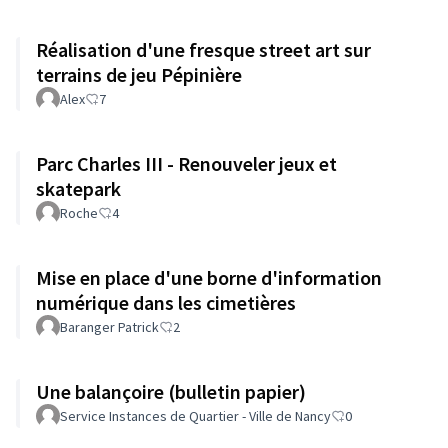
Réalisation d'une fresque street art sur
terrains de jeu Pépinière
Alex
7
Parc Charles III - Renouveler jeux et
skatepark
Roche
4
Mise en place d'une borne d'information
numérique dans les cimetières
Baranger Patrick
2
Une balançoire (bulletin papier)
Service Instances de Quartier - Ville de Nancy
0