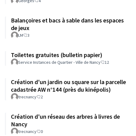
Georges
4
Balançoires et bacs à sable dans les espaces
de jeux
LM
3
Toilettes gratuites (bulletin papier)
Service Instances de Quartier - Ville de Nancy
12
Création d'un jardin ou square sur la parcelle
cadastrée AW n°144 (près du kinépolis)
trecnancy
2
Création d'un réseau des arbres à livres de
Nancy
trecnancy
0