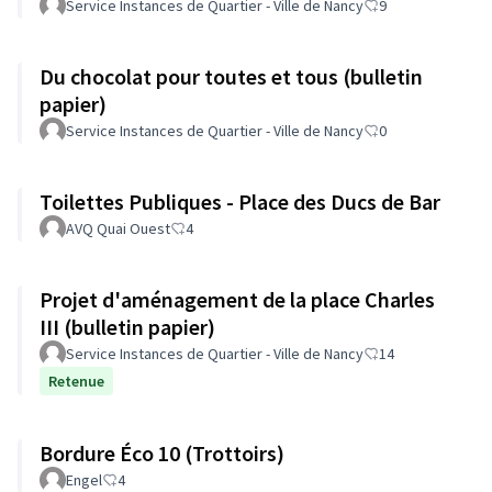
Service Instances de Quartier - Ville de Nancy
9
Du chocolat pour toutes et tous (bulletin
papier)
Service Instances de Quartier - Ville de Nancy
0
Toilettes Publiques - Place des Ducs de Bar
AVQ Quai Ouest
4
Projet d'aménagement de la place Charles
III (bulletin papier)
Service Instances de Quartier - Ville de Nancy
14
Retenue
Bordure Éco 10 (Trottoirs)
Engel
4