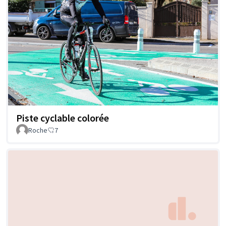
Piste cyclable colorée
Roche
7