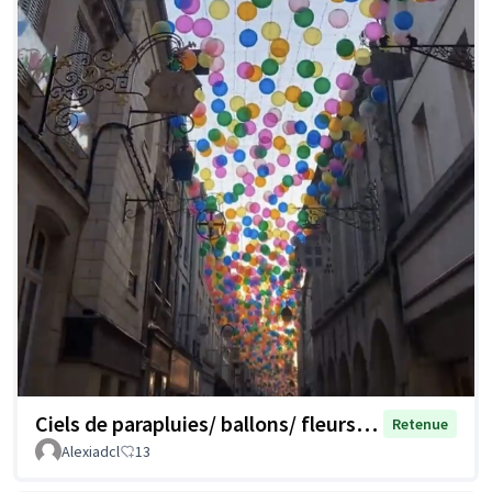
Ciels de parapluies/ ballons/ fleurs…
Retenue
Alexiadcl
13