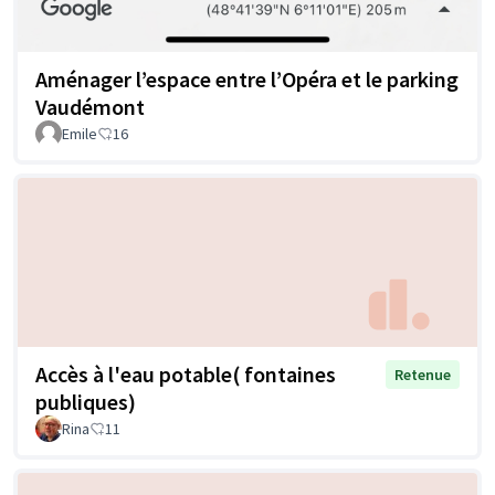
Aménager l’espace entre l’Opéra et le parking
Vaudémont
Emile
16
Accès à l'eau potable( fontaines
Retenue
publiques)
Rina
11