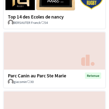
Top 14 des Ecoles de nancy
BERSAUTER Franck
54
Parc Canin au Parc Ste Marie
Retenue
giacomin
30