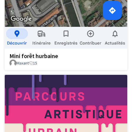
Mini forêt hurbaine
Maxant
15