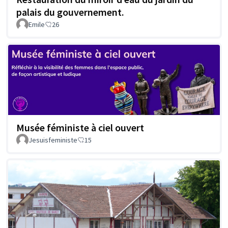
palais du gouvernement.
Emile
26
Musée féministe à ciel ouvert
Jesuisfeministe
15