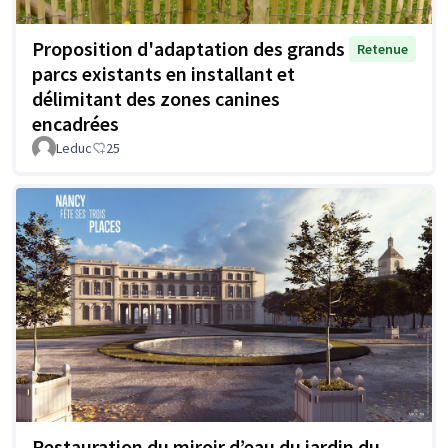
Proposition d'adaptation des grands
Retenue
parcs existants en installant et
délimitant des zones canines
encadrées
Leduc
25
Restauration du miroir d’eau du jardin du