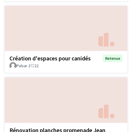
Création d'espaces pour canidés
Retenue
Pulsar 2
22
Rénovation planches promenade Jean