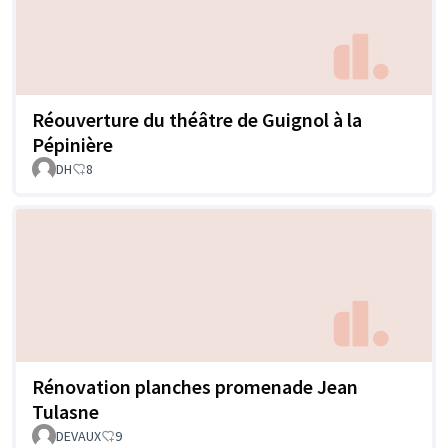
Réouverture du théâtre de Guignol à la
Pépinière
DH
8
Rénovation planches promenade Jean
Tulasne
DEVAUX
9