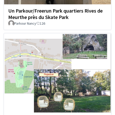
Un Parkour/Freerun Park quartiers Rives de
Meurthe près du Skate Park
Parkour Nancy
126