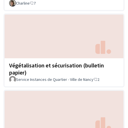
Charline
7
Végétalisation et sécurisation (bulletin
papier)
Service Instances de Quartier - Ville de Nancy
2