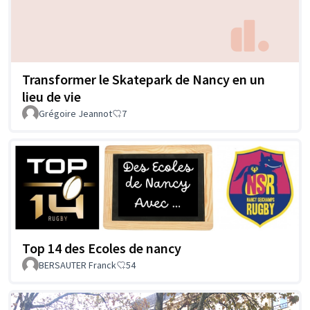
Transformer le Skatepark de Nancy en un
lieu de vie
Grégoire Jeannot
7
Top 14 des Ecoles de nancy
BERSAUTER Franck
54