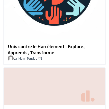
Unis contre le Harcèlement : Explore,
Apprends, Transforme
La_Main_Tendue
3