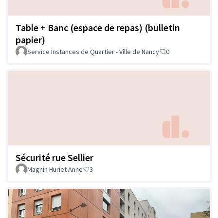
Table + Banc (espace de repas) (bulletin
papier)
Service Instances de Quartier - Ville de Nancy
0
Sécurité rue Sellier
Magnin Huriet Anne
3