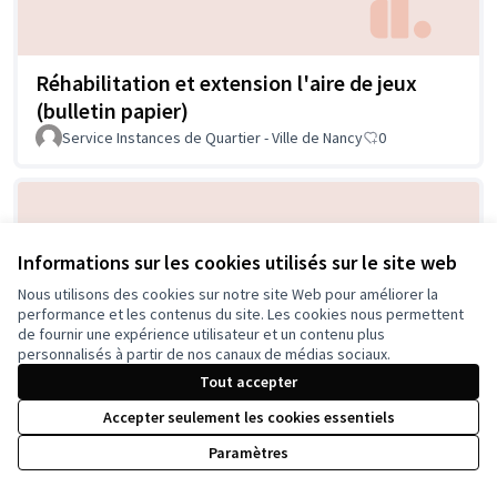
Réhabilitation et extension l'aire de jeux
(bulletin papier)
Service Instances de Quartier - Ville de Nancy
0
Informations sur les cookies utilisés sur le site web
Nous utilisons des cookies sur notre site Web pour améliorer la
performance et les contenus du site. Les cookies nous permettent
de fournir une expérience utilisateur et un contenu plus
personnalisés à partir de nos canaux de médias sociaux.
Réhabilitation du quartier Plateau de Haye
Tout accepter
(bulletin papier)
Accepter seulement les cookies essentiels
Service Instances de Quartier - Ville de Nancy
0
Paramètres