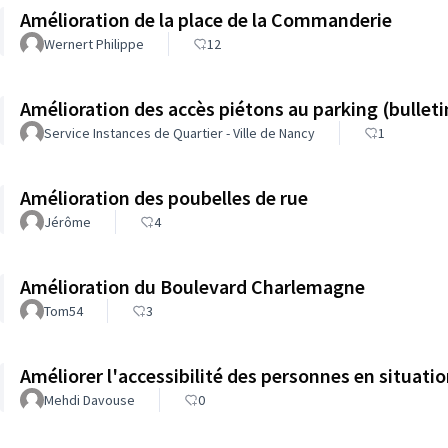
Amélioration de la place de la Commanderie
Wernert Philippe
12
Amélioration des accès piétons au parking (bulleti
Service Instances de Quartier - Ville de Nancy
1
Amélioration des poubelles de rue
Jérôme
4
Amélioration du Boulevard Charlemagne
Tom54
3
Améliorer l'accessibilité des personnes en situati
Mehdi Davouse
0