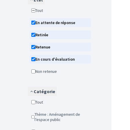
Tout
En attente de réponse
Retirée
Retenue
En cours d'évaluation
Non retenue
Catégorie
Tout
Thème : Aménagement de
l’espace public