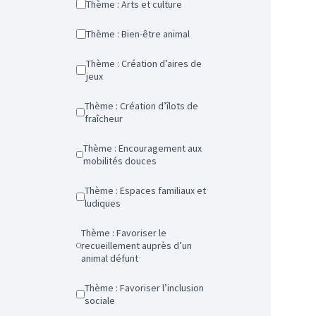
Thème : Arts et culture
Thème : Bien-être animal
Thème : Création d’aires de
jeux
Thème : Création d’îlots de
fraîcheur
Thème : Encouragement aux
mobilités douces
Thème : Espaces familiaux et
ludiques
Thème : Favoriser le
recueillement auprès d’un
animal défunt
Thème : Favoriser l’inclusion
sociale