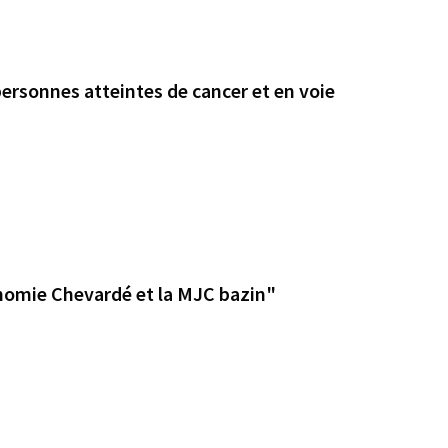
personnes atteintes de cancer et en voie
onomie Chevardé et la MJC bazin"