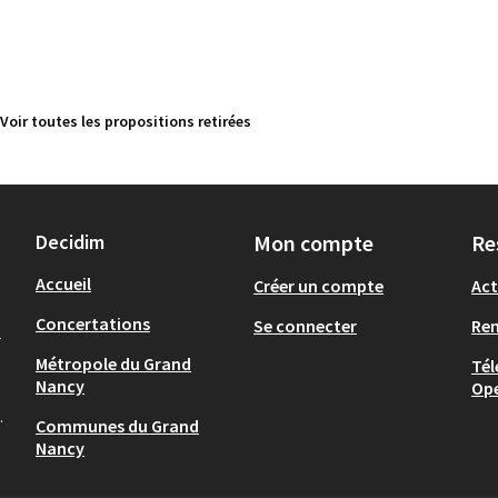
Voir toutes les propositions retirées
Decidim
Mon compte
Re
Accueil
Créer un compte
Act
Concertations
Se connecter
Re
-
Métropole du Grand
Tél
Nancy
Op
.
Communes du Grand
Nancy