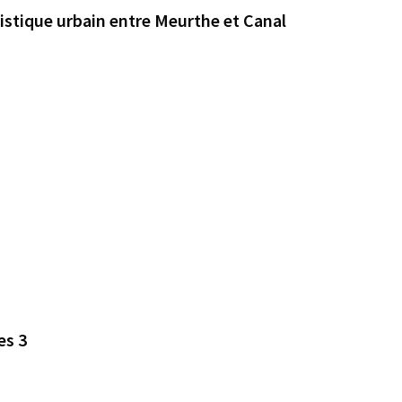
istique urbain entre Meurthe et Canal
es 3