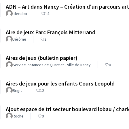
ADN – Art dans Nancy – Création d'un parcours art
ideesbp
14
Aire de jeux Parc François Mitterrand
Jérôme
2
Aires de jeux (bulletin papier)
Service Instances de Quartier - Ville de Nancy
0
Aires de jeux pour les enfants Cours Leopold
Brigit
12
Ajout espace de tri secteur boulevard lobau / charl
Roche
0