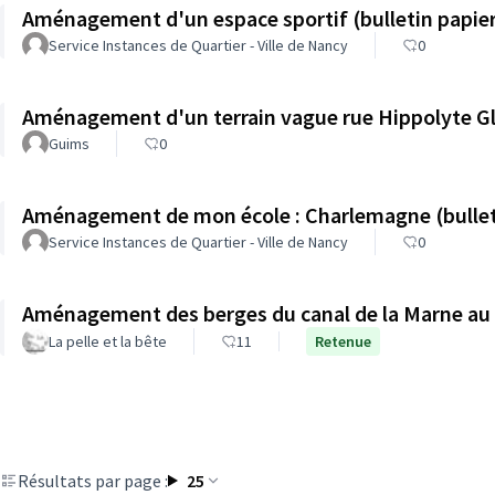
Aménagement d'un espace sportif (bulletin papie
Service Instances de Quartier - Ville de Nancy
0
Aménagement d'un terrain vague rue Hippolyte Gl
Guims
0
Aménagement de mon école : Charlemagne (bullet
Service Instances de Quartier - Ville de Nancy
0
Aménagement des berges du canal de la Marne au 
La pelle et la bête
11
Retenue
Résultats par page :
25