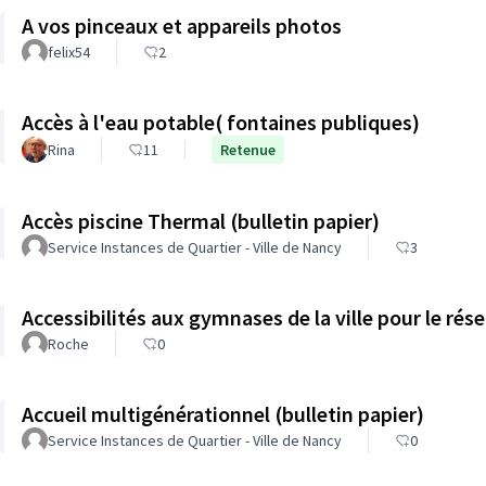
A vos pinceaux et appareils photos
felix54
2
Accès à l'eau potable( fontaines publiques)
Rina
11
Retenue
Accès piscine Thermal (bulletin papier)
Service Instances de Quartier - Ville de Nancy
3
Accessibilités aux gymnases de la ville pour le ré
Roche
0
Accueil multigénérationnel (bulletin papier)
Service Instances de Quartier - Ville de Nancy
0