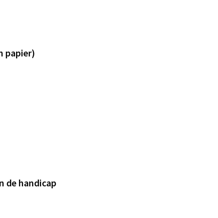
n papier)
on de handicap