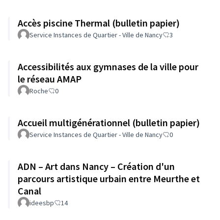
Accès piscine Thermal (bulletin papier)
Service Instances de Quartier - Ville de Nancy
3
Accessibilités aux gymnases de la ville pour
le réseau AMAP
Roche
0
Accueil multigénérationnel (bulletin papier)
Service Instances de Quartier - Ville de Nancy
0
ADN – Art dans Nancy – Création d'un
parcours artistique urbain entre Meurthe et
Canal
ideesbp
14