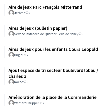
Aire de jeux Parc François Mitterrand
Jérôme
2
Aires de jeux (bulletin papier)
Service Instances de Quartier - Ville de Nancy
0
Aires de jeux pour les enfants Cours Leopold
Brigit
12
Ajout espace de tri secteur boulevard lobau /
charles 3
Roche
0
Amélioration de la place de la Commanderie
Wernert Philippe
12