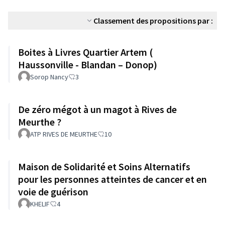
Classement des propositions par :
Boites à Livres Quartier Artem (
Haussonville - Blandan – Donop)
Sorop Nancy
3
De zéro mégot à un magot à Rives de
Meurthe ?
ATP RIVES DE MEURTHE
10
Maison de Solidarité et Soins Alternatifs
pour les personnes atteintes de cancer et en
voie de guérison
KHELIF
4