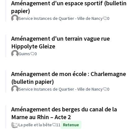
Aménagement d'un espace sportif (bulletin
papier)
Service Instances de Quartier - Ville de Nancy
0
Aménagement d'un terrain vague rue
Hippolyte Gleize
Guims
0
Aménagement de mon école : Charlemagne
(bulletin papier)
Service Instances de Quartier - Ville de Nancy
0
Aménagement des berges du canal de la
Marne au Rhin – Acte 2
La pelle et la bête
11
Retenue