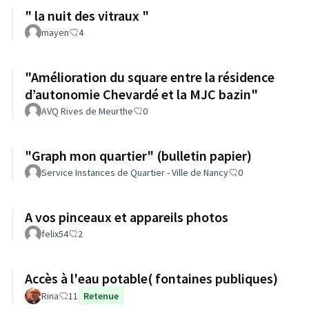
" la nuit des vitraux "
mayen
4
"Amélioration du square entre la résidence
d’autonomie Chevardé et la MJC bazin"
AVQ Rives de Meurthe
0
"Graph mon quartier" (bulletin papier)
Service Instances de Quartier - Ville de Nancy
0
A vos pinceaux et appareils photos
felix54
2
Accès à l'eau potable( fontaines publiques)
Rina
11
Retenue