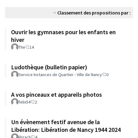
Classement des propositions par :
Ouvrir les gymnases pour les enfants en
hiver
The
14
Ludothèque (bulletin papier)
Service Instances de Quartier - Ville de Nancy
0
A vos pinceaux et appareils photos
felix54
2
Un évènement festif avenue de la
Libération: Libération de Nancy 1944 2024
librach
4