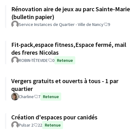
Rénovation aire de jeux au parc Sainte-Marie
(bulletin papier)
Service Instances de Quartier - Ville de Nancy
9
Fit-pack,espace fitness,Espace fermé, mail
des freres Nicolas
ROBIN-TÈTEVIDE
0
Retenue
Vergers gratuits et ouverts à tous - 1 par
quartier
Charline
7
Retenue
Création d'espaces pour canidés
Pulsar 2
22
Retenue