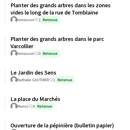
Planter des grands arbres dans les zones
vides le long de la rue de Tomblaine
mmasson
2
Retenue
Planter des grands arbres dans le parc
Varcollier
mmasson
0
Retenue
Le Jardin des Sens
Nathalie GAUTHIER
1
Retenue
La place du Marchés
Munoz
8
Retenue
Ouverture de la pépinière (bulletin papier)