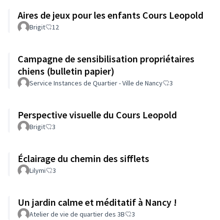
Aires de jeux pour les enfants Cours Leopold
Brigit
12
Campagne de sensibilisation propriétaires
chiens (bulletin papier)
Service Instances de Quartier - Ville de Nancy
3
Perspective visuelle du Cours Leopold
Brigit
3
Éclairage du chemin des sifflets
Lilymi
3
Un jardin calme et méditatif à Nancy !
Atelier de vie de quartier des 3B
3