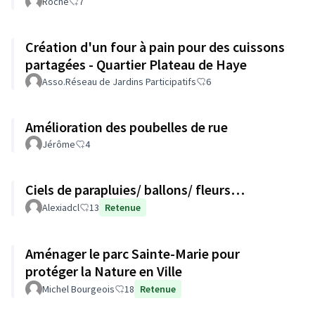
Roche
7
Création d'un four à pain pour des cuissons
partagées - Quartier Plateau de Haye
Asso.Réseau de Jardins Participatifs
6
Amélioration des poubelles de rue
Jérôme
4
Ciels de parapluies/ ballons/ fleurs…
Alexiadcl
13
Retenue
Aménager le parc Sainte-Marie pour
protéger la Nature en Ville
Michel Bourgeois
18
Retenue