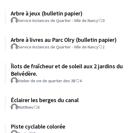
Arbre à jeux (bulletin papier)
Service Instances de Quartier - Ville de Nancy
0
Arbre à livres au Parc Olry (bulletin papier)
Service Instances de Quartier - Ville de Nancy
2
Îlots de fraîcheur et de soleil aux 2 jardins du
Belvédère.
Atelier de vie de quartier des 3B
4
Éclairer les berges du canal
Matthieu
6
Piste cyclable colorée