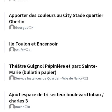
Apporter des couleurs au City Stade quartier
Oberlin
Georges
4
Ile Foulon et Encensoir
seufer
2
Théâtre Guignol Pépinière et parc Sainte-
Marie (bulletin papier)
Service Instances de Quartier - Ville de Nancy
2
Ajout espace de tri secteur boulevard lobau /
charles 3
Roche
0