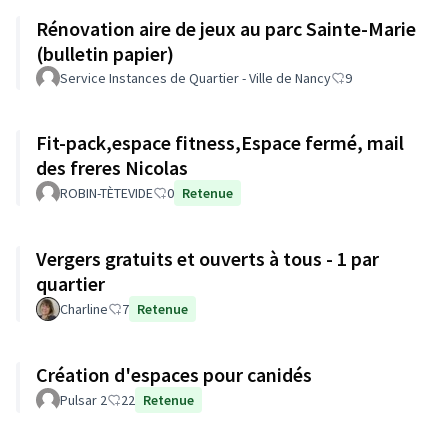
Rénovation aire de jeux au parc Sainte-Marie
(bulletin papier)
Service Instances de Quartier - Ville de Nancy
9
Fit-pack,espace fitness,Espace fermé, mail
des freres Nicolas
ROBIN-TÈTEVIDE
0
Retenue
Vergers gratuits et ouverts à tous - 1 par
quartier
Charline
7
Retenue
Création d'espaces pour canidés
Pulsar 2
22
Retenue