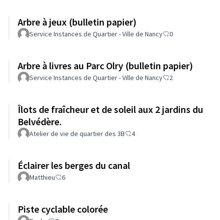
Arbre à jeux (bulletin papier)
Service Instances de Quartier - Ville de Nancy
0
Arbre à livres au Parc Olry (bulletin papier)
Service Instances de Quartier - Ville de Nancy
2
Îlots de fraîcheur et de soleil aux 2 jardins du
Belvédère.
Atelier de vie de quartier des 3B
4
Éclairer les berges du canal
Matthieu
6
Piste cyclable colorée