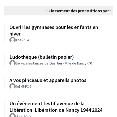
Classement des propositions par :
Ouvrir les gymnases pour les enfants en
hiver
The
14
Ludothèque (bulletin papier)
Service Instances de Quartier - Ville de Nancy
0
A vos pinceaux et appareils photos
felix54
2
Un évènement festif avenue de la
Libération: Libération de Nancy 1944 2024
librach
4