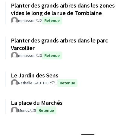
Planter des grands arbres dans les zones
vides le long de la rue de Tomblaine
mmasson
2
Retenue
Planter des grands arbres dans le parc
Varcollier
mmasson
0
Retenue
Le Jardin des Sens
Nathalie GAUTHIER
1
Retenue
La place du Marchés
Munoz
8
Retenue