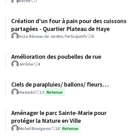
Roche
7
Création d'un four à pain pour des cuissons
partagées - Quartier Plateau de Haye
Asso.Réseau de Jardins Participatifs
6
Amélioration des poubelles de rue
Jérôme
4
Ciels de parapluies/ ballons/ fleurs…
Alexiadcl
13
Retenue
Aménager le parc Sainte-Marie pour
protéger la Nature en Ville
Michel Bourgeois
18
Retenue