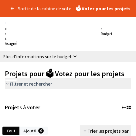
Sortir de la cabine de vote
-
🗳️ Votez pour les projets
0
5
Budget
/
5
Assigné
Plus d'informations sur le budget
Projets pour 🗳️ Votez pour les projets
Filtrer et rechercher
Projets à voter
Trier les projets par
Tout
Ajouté
0