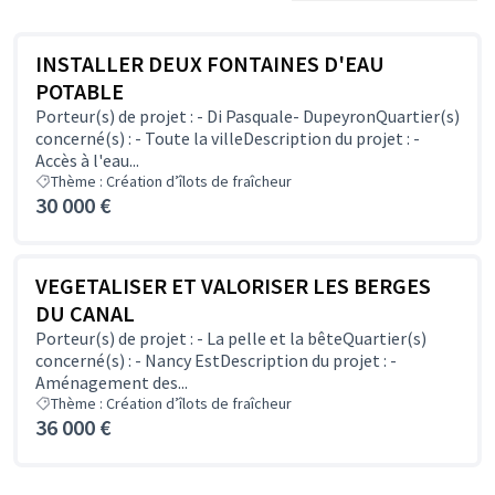
INSTALLER DEUX FONTAINES D'EAU
POTABLE
Porteur(s) de projet : - Di Pasquale- DupeyronQuartier(s)
concerné(s) : - Toute la villeDescription du projet : -
Accès à l'eau...
Thème : Création d’îlots de fraîcheur
30 000 €
VEGETALISER ET VALORISER LES BERGES
DU CANAL
Porteur(s) de projet : - La pelle et la bêteQuartier(s)
concerné(s) : - Nancy EstDescription du projet : -
Aménagement des...
Thème : Création d’îlots de fraîcheur
36 000 €