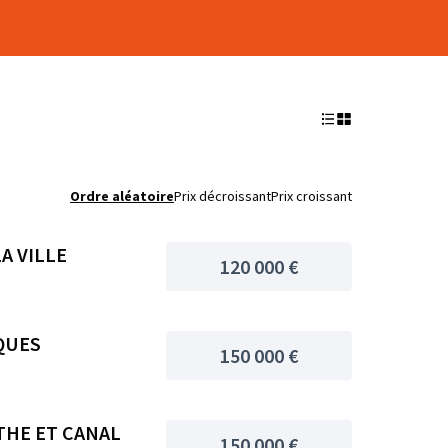
Ordre aléatoire
Prix décroissant
Prix croissant
A VILLE
120 000 €
QUES
150 000 €
THE ET CANAL
150 000 €