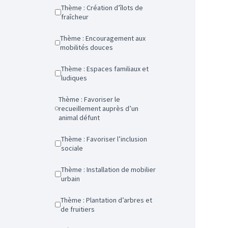
Thème : Création d’îlots de
fraîcheur
Thème : Encouragement aux
mobilités douces
Thème : Espaces familiaux et
ludiques
Thème : Favoriser le
recueillement auprès d’un
animal défunt
Thème : Favoriser l’inclusion
sociale
Thème : Installation de mobilier
urbain
Thème : Plantation d’arbres et
de fruitiers