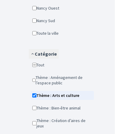
Nancy Ouest
Nancy Sud
Toute la ville
Catégorie
Tout
Thème : Aménagement de
l’espace public
Thème : Arts et culture
Thème : Bien-être animal
Thème : Création d’aires de
jeux