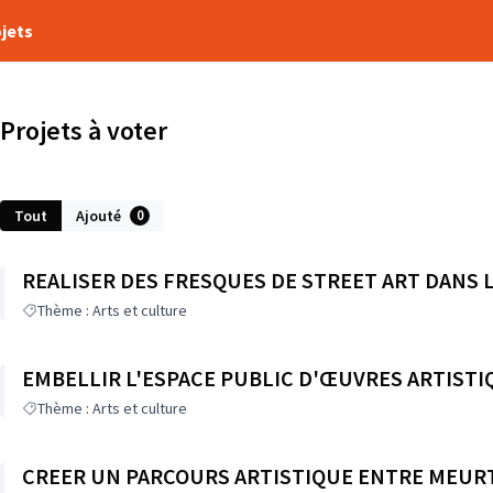
ojets
Projets à voter
Tout
Ajouté
0
REALISER DES FRESQUES DE STREET ART DANS L
Thème : Arts et culture
EMBELLIR L'ESPACE PUBLIC D'ŒUVRES ARTISTI
Thème : Arts et culture
CREER UN PARCOURS ARTISTIQUE ENTRE MEUR