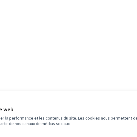
5
Budget
te web
rer la performance et les contenus du site. Les cookies nous permettent de
partir de nos canaux de médias sociaux.