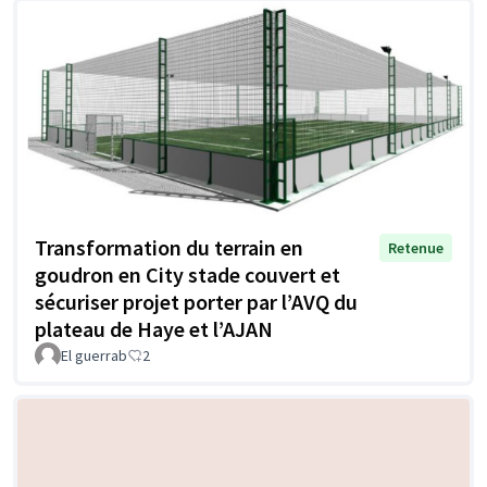
Transformation du terrain en
Retenue
goudron en City stade couvert et
sécuriser projet porter par l’AVQ du
plateau de Haye et l’AJAN
El guerrab
2