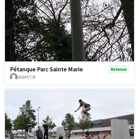
Pétanque Parc Sainte Marie
Retenue
LEGAY
8