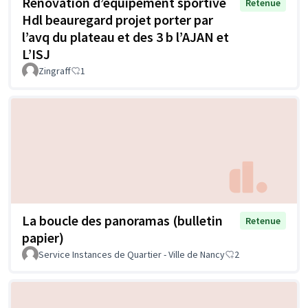
Rénovation d’équipement sportive
Retenue
Hdl beauregard projet porter par
l’avq du plateau et des 3 b l’AJAN et
L’ISJ
Zingraff
1
La boucle des panoramas (bulletin
Retenue
papier)
Service Instances de Quartier - Ville de Nancy
2