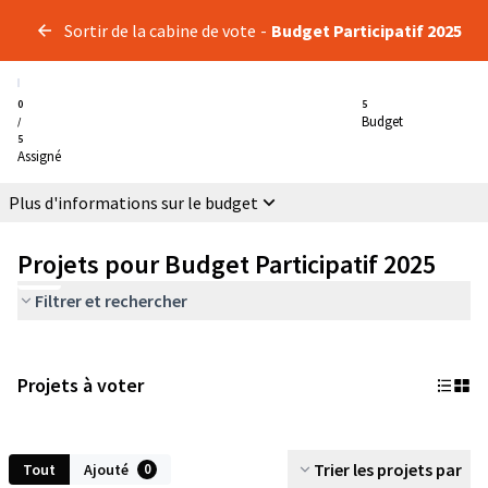
Sortir de la cabine de vote
-
Budget Participatif 2025
0
5
Budget
/
5
Assigné
Plus d'informations sur le budget
Projets pour Budget Participatif 2025
Filtrer et rechercher
Projets à voter
Trier les projets par
Tout
Ajouté
0