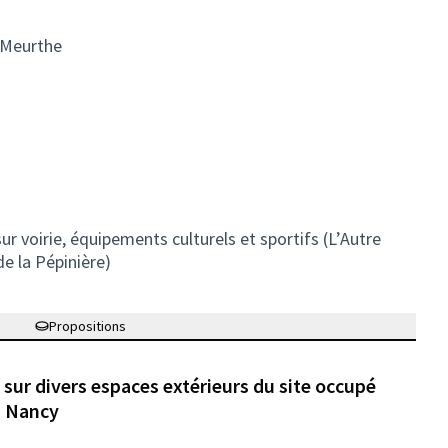
e Meurthe
ur voirie, équipements culturels et sportifs (L’Autre
de la Pépinière)
Propositions
 sur divers espaces extérieurs du site occupé
i Nancy