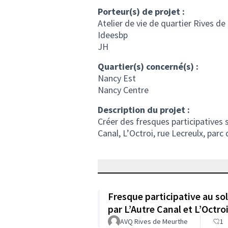
Porteur(s) de projet :
Atelier de vie de quartier Rives d
Ideesbp
JH
Quartier(s) concerné(s) :
Nancy Est
Nancy Centre
Description du projet :
Créer des fresques participatives s
Canal, L’Octroi, rue Lecreulx, parc 
Fresque participative au sol
par L’Autre Canal et L’Octro
AVQ Rives de Meurthe
1