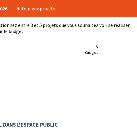
2026
-
Retour aux projets
ctionnez entre 3 et 5 projets que vous souhaitez voir se réaliser
r le budget.
5
Budget
 DANS L'ESPACE PUBLIC