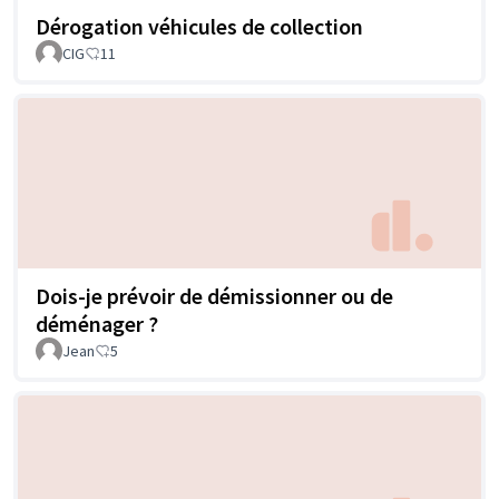
Dérogation véhicules de collection
CIG
11
Dois-je prévoir de démissionner ou de
déménager ?
Jean
5