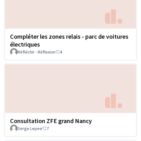
Compléter les zones relais - parc de voitures
électriques
Réfléchir - Réflexion
4
Consultation ZFE grand Nancy
Serge Lepee
7