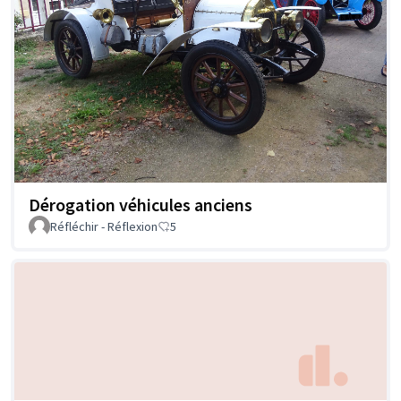
Dérogation véhicules anciens
Réfléchir - Réflexion
5