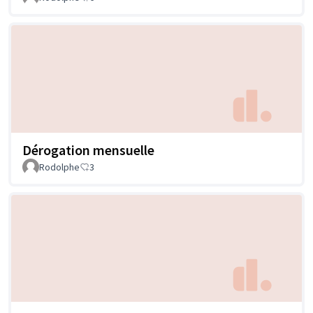
Dérogation mensuelle
Rodolphe
3