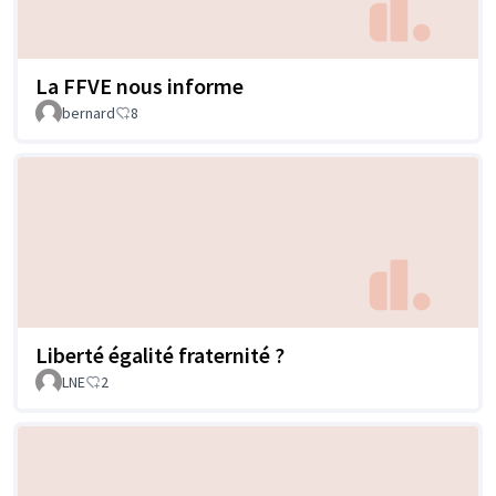
La FFVE nous informe
bernard
8
Liberté égalité fraternité ?
LNE
2