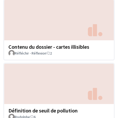
Contenu du dossier - cartes illisibles
Réfléchir - Réflexion
2
Définition de seuil de pollution
Rodolphe
6