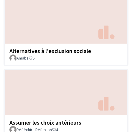
Alternatives à l'exclusion sociale
Amabs
5
Assumer les choix antérieurs
Réfléchir - Réflexion
4