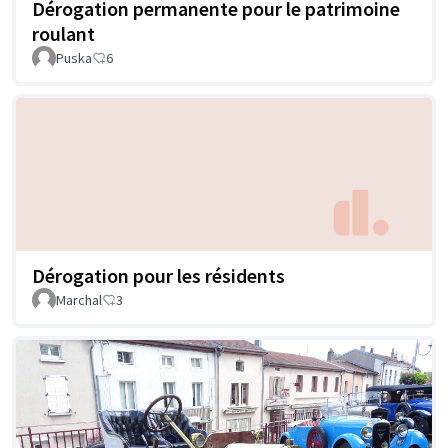
Dérogation permanente pour le patrimoine
roulant
Puska
6
Dérogation pour les résidents
Marchal
3