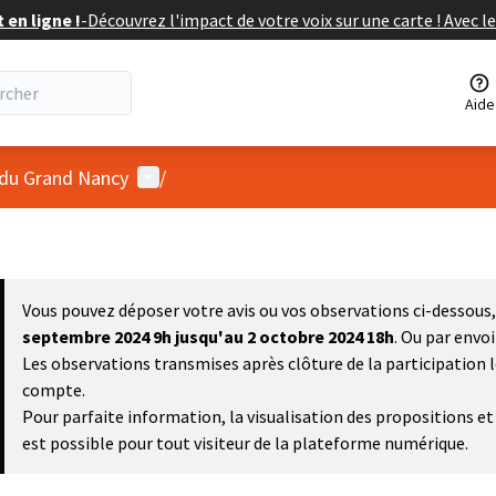
en ligne !
-
Découvrez l'impact de votre voix sur une carte ! Avec le
Aide
Menu utilisateur
 du Grand Nancy
/
Vous pouvez déposer votre avis ou vos observations ci-dessous, 
septembre 2024 9h
jusqu'au 2 octobre 2024 18h
. Ou par envo
Les observations transmises après clôture de la participation 
compte.
Pour parfaite information, la visualisation des propositions 
est possible pour tout visiteur de la plateforme numérique.