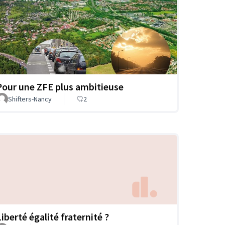
Pour une ZFE plus ambitieuse
Shifters-Nancy
2
Liberté égalité fraternité ?