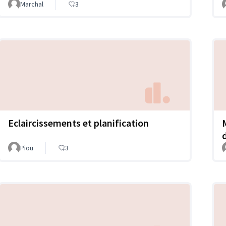
Marchal
3
Eclaircissements et planification
Piou
3