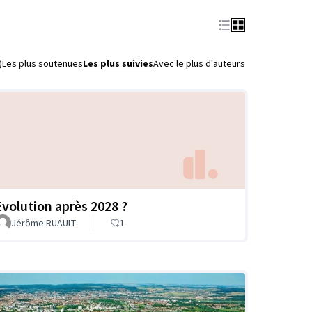
)
Les plus soutenues
Les plus suivies
Avec le plus d'auteurs
Evolution après 2028 ?
Jérôme RUAULT
1