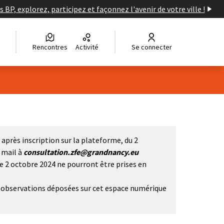
s BP, explorez, participez et façonnez l'avenir de votre ville !
Rencontres
Activité
Se connecter
après inscription sur la plateforme, du 2
i mail à
consultation.zfe@grandnancy.eu
le 2 octobre 2024 ne pourront être prises en
et observations déposées sur cet espace numérique