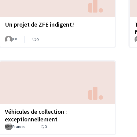
Un projet de ZFE indigent!
PP
0
Véhicules de collection :
exceptionnellement
Francis
0