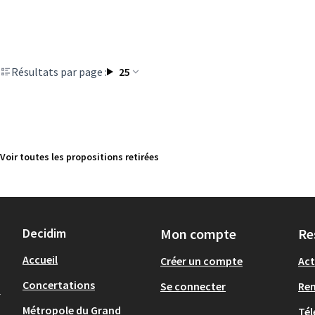
Résultats par page :
25
Voir toutes les propositions retirées
Decidim
Mon compte
Re
Accueil
Créer un compte
Act
Concertations
Se connecter
Re
-
Métropole du Grand
Tél