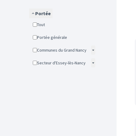
Portée
Tout
Portée générale
Communes du Grand Nancy
Secteur d'Essey-lès-Nancy