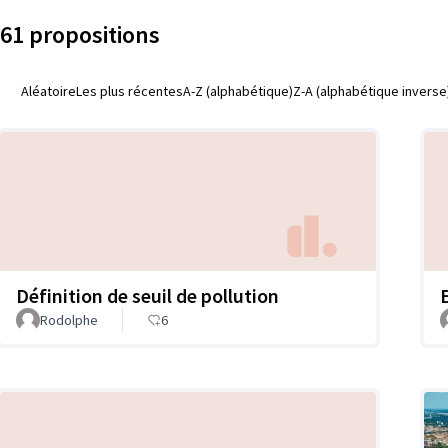
61 propositions
Aléatoire
Les plus récentes
A-Z (alphabétique)
Z-A (alphabétique inverse
Définition de seuil de pollution
Rodolphe
6