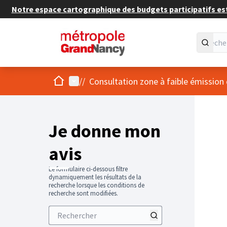
Notre espace cartographique des budgets participatifs est 
Accueil
Menu principal
/
/
Consultation zone à faible émission
Je donne mon
avis
Le formulaire ci-dessous filtre
dynamiquement les résultats de la
recherche lorsque les conditions de
recherche sont modifiées.