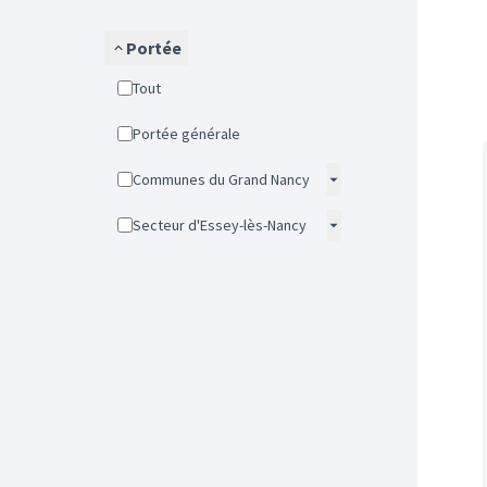
Portée
Tout
Portée générale
Communes du Grand Nancy
Secteur d'Essey-lès-Nancy