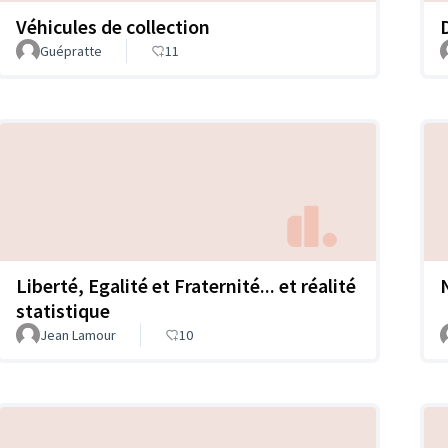
Véhicules de collection
Guépratte
11
Liberté, Egalité et Fraternité... et réalité
statistique
Jean Lamour
10