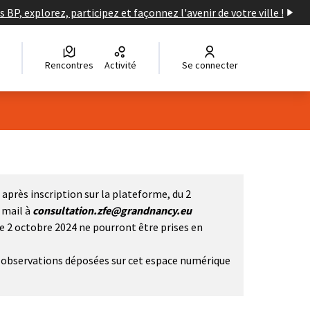
s BP, explorez, participez et façonnez l'avenir de votre ville !
Rencontres
Activité
Se connecter
après inscription sur la plateforme, du 2
i mail à
consultation.zfe@grandnancy.eu
le 2 octobre 2024 ne pourront être prises en
et observations déposées sur cet espace numérique