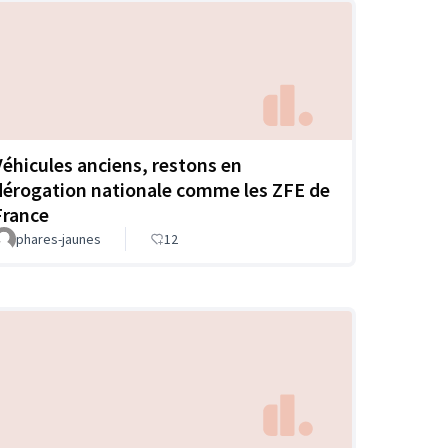
Véhicules anciens, restons en
dérogation nationale comme les ZFE de
France
phares-jaunes
12