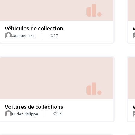
Véhicules de collection
Jacquemard
17
Voitures de collections
Huriet Philippe
14