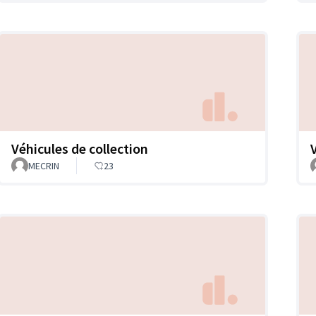
Véhicules de collection
MECRIN
23