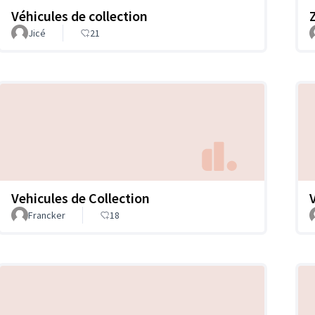
Véhicules de collection
Jicé
21
Vehicules de Collection
Francker
18