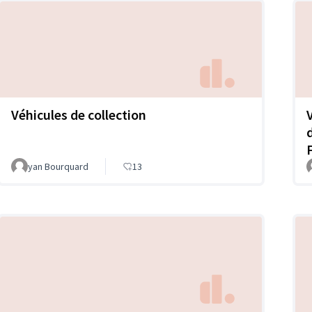
Véhicules de collection
yan Bourquard
13