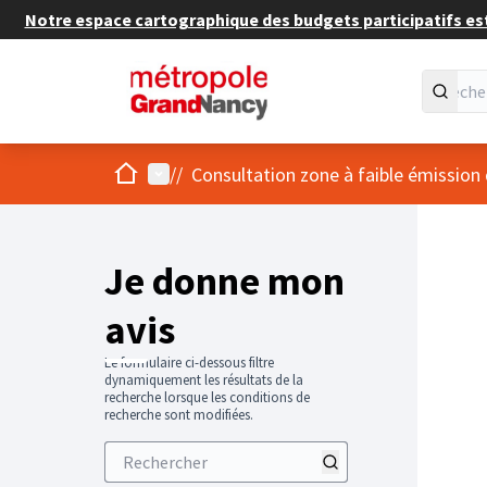
Notre espace cartographique des budgets participatifs est 
Accueil
Menu principal
/
/
Consultation zone à faible émission
Je donne mon
avis
Le formulaire ci-dessous filtre
dynamiquement les résultats de la
recherche lorsque les conditions de
recherche sont modifiées.