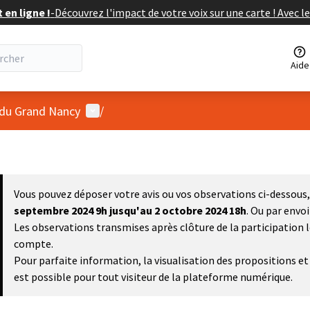
en ligne !
-
Découvrez l'impact de votre voix sur une carte ! Avec le
Aide
Menu utilisateur
 du Grand Nancy
/
Vous pouvez déposer votre avis ou vos observations ci-dessous, 
septembre 2024 9h
jusqu'au 2 octobre 2024 18h
. Ou par envo
Les observations transmises après clôture de la participation 
compte.
Pour parfaite information, la visualisation des propositions 
est possible pour tout visiteur de la plateforme numérique.