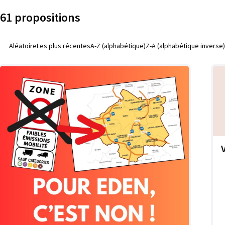
61 propositions
Aléatoire
Les plus récentes
A-Z (alphabétique)
Z-A (alphabétique inverse)