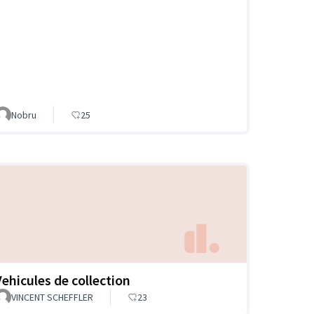
Nobru
25
Vehicules de collection
VINCENT SCHEFFLER
23