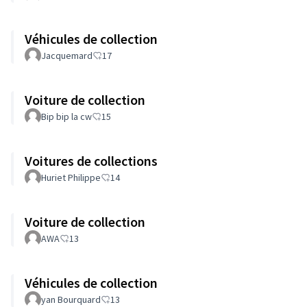
Véhicules de collection
Jacquemard
17
Voiture de collection
Bip bip la cw
15
Voitures de collections
Huriet Philippe
14
Voiture de collection
AWA
13
Véhicules de collection
yan Bourquard
13