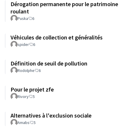
Dérogation permanente pour le patrimoine
roulant
Puska
6
Véhicules de collection et généralités
spider
6
Définition de seuil de pollution
Rodolphe
6
Pour le projet zfe
Rivory
5
Alternatives à l'exclusion sociale
Amabs
5