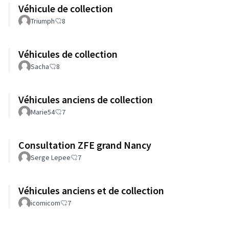
Véhicule de collection
Triumph
8
Véhicules de collection
Sacha
8
Véhicules anciens de collection
Marie54
7
Consultation ZFE grand Nancy
Serge Lepee
7
Véhicules anciens et de collection
icomicom
7