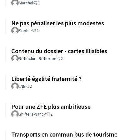
Marchal
3
Ne pas pénaliser les plus modestes
Sophie
2
Contenu du dossier - cartes illisibles
Réfléchir - Réflexion
2
Liberté égalité fraternité ?
LNE
2
Pour une ZFE plus ambitieuse
Shifters-Nancy
2
Transports en commun bus de tourisme