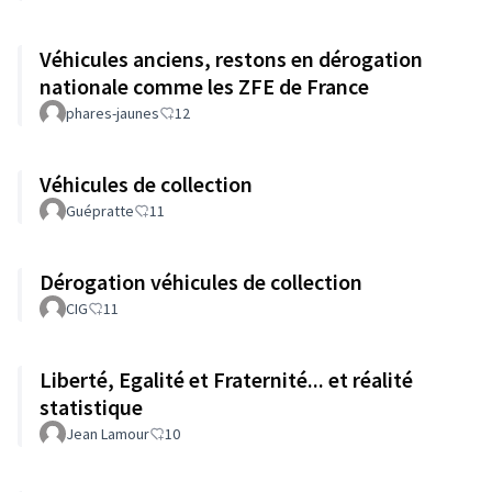
Véhicules anciens, restons en dérogation
nationale comme les ZFE de France
phares-jaunes
12
Véhicules de collection
Guépratte
11
Dérogation véhicules de collection
CIG
11
Liberté, Egalité et Fraternité... et réalité
statistique
Jean Lamour
10