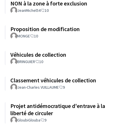
NON à la zone à forte exclusion
JeanMichel54
10
Proposition de modification
MONGE
10
Véhicules de collection
BRINGUIER
10
Classement véhicules de collection
Jean-Charles VUILLAUME
9
Projet antidémocratique d'entrave à la
liberté de circuler
GloubiGlouba
9