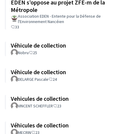
EDEN s’oppose au projet ZFE-m de la
Métropole
Association EDEN - Entente pour la Défense de
l'Environnement Nancéien
33
Véhicule de collection
Nobru
25
Véhicule de collection
DELARGE Pascale
24
Vehicules de collection
VINCENT SCHEFFLER
23
Véhicules de collection
MECRIN
23