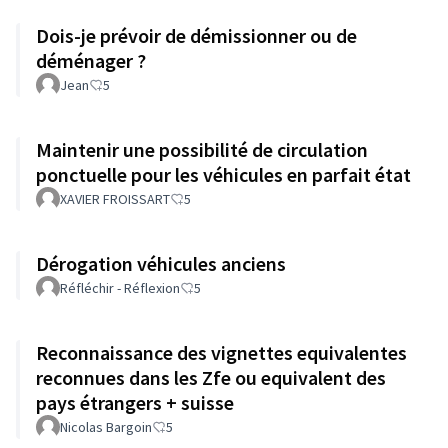
Dois-je prévoir de démissionner ou de
déménager ?
Jean
5
Maintenir une possibilité de circulation
ponctuelle pour les véhicules en parfait état
XAVIER FROISSART
5
Dérogation véhicules anciens
Réfléchir - Réflexion
5
Reconnaissance des vignettes equivalentes
reconnues dans les Zfe ou equivalent des
pays étrangers + suisse
Nicolas Bargoin
5