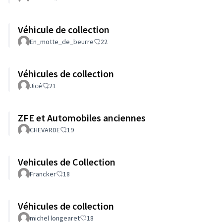
Véhicule de collection
En_motte_de_beurre
22
Véhicules de collection
Jicé
21
ZFE et Automobiles anciennes
CHEVARDE
19
Vehicules de Collection
Francker
18
Véhicules de collection
michel longearet
18