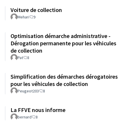
Voiture de collection
Mehari
9
Optimisation démarche administrative -
Dérogation permanente pour les véhicules
de collection
Pat
8
Simplification des démarches dérogatoires
pour les véhicules de collection
Peugeot203
8
La FFVE nous informe
bernard
8