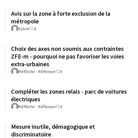
Avis sur la zone à forte exclusion de la
métropole
Sylvie
4
Choix des axes non soumis aux contraintes
ZFE-m - pourquoi ne pas favoriser les voies
extra-urbaines
Réfléchir - Réflexion
4
Compléter les zones relais - parc de voitures
électriques
Réfléchir - Réflexion
4
Mesure inutile, démagogique et
discriminatoire