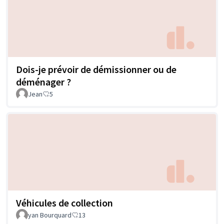
Dois-je prévoir de démissionner ou de
déménager ?
Jean
5
Véhicules de collection
yan Bourquard
13