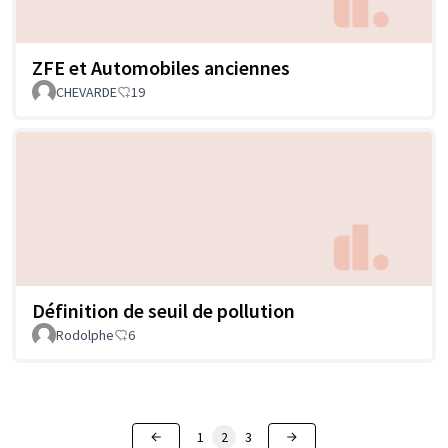
ZFE et Automobiles anciennes
CHEVARDE
19
Définition de seuil de pollution
Rodolphe
6
1
2
3