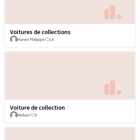
Voitures de collections
Huriet Philippe
14
Voiture de collection
Mehari
9