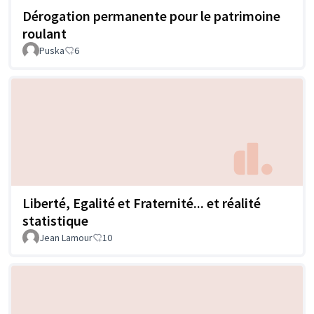
Dérogation permanente pour le patrimoine
roulant
Puska
6
Liberté, Egalité et Fraternité... et réalité
statistique
Jean Lamour
10