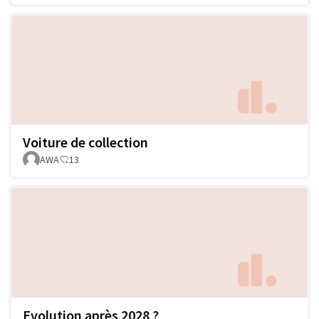
Voiture de collection
AWA
13
Evolution après 2028 ?