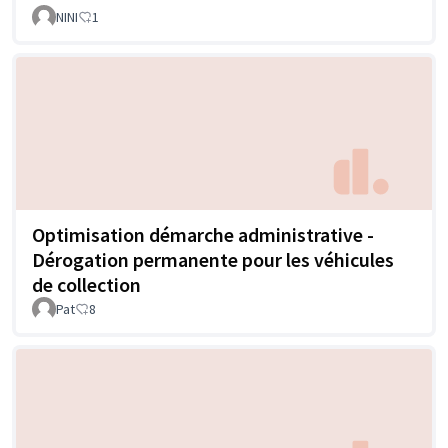
NINI
1
Optimisation démarche administrative -
Dérogation permanente pour les véhicules
de collection
Pat
8