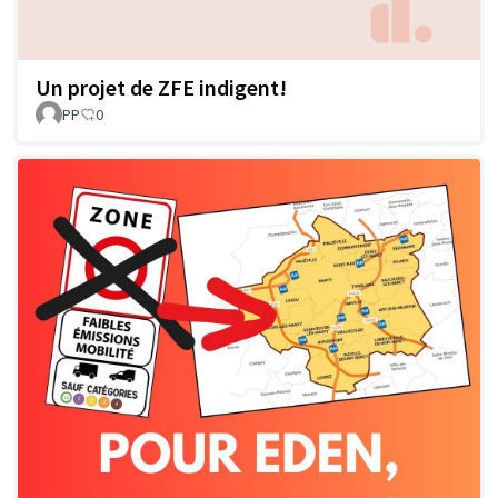
Un projet de ZFE indigent!
PP
0