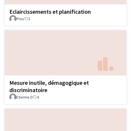
Eclaircissements et planification
Piou
3
Mesure inutile, démagogique et
discriminatoire
Etienne D
4