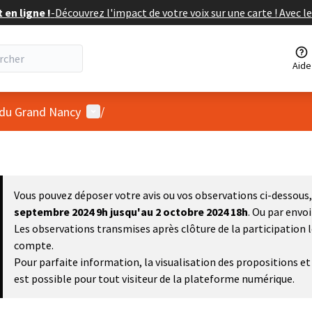
en ligne !
-
Découvrez l'impact de votre voix sur une carte ! Avec le
Aide
Menu utilisateur
 du Grand Nancy
/
Vous pouvez déposer votre avis ou vos observations ci-dessous, 
septembre 2024 9h
jusqu'au 2 octobre 2024 18h
. Ou par envo
Les observations transmises après clôture de la participation 
compte.
Pour parfaite information, la visualisation des propositions 
est possible pour tout visiteur de la plateforme numérique.