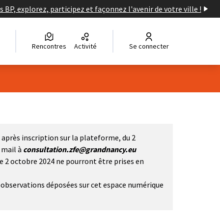
s BP, explorez, participez et façonnez l'avenir de votre ville !
Rencontres
Activité
Se connecter
après inscription sur la plateforme, du 2
i mail à
consultation.zfe@grandnancy.eu
le 2 octobre 2024 ne pourront être prises en
et observations déposées sur cet espace numérique