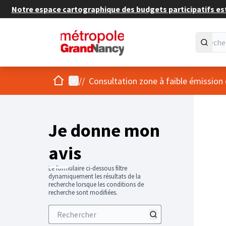
Notre espace cartographique des budgets participatifs est 
Accueil
Menu principal
/
/
Consultation zone à faible émission
Je donne mon
avis
Le formulaire ci-dessous filtre
dynamiquement les résultats de la
recherche lorsque les conditions de
recherche sont modifiées.