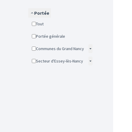
Portée
Tout
Portée générale
Communes du Grand Nancy
Secteur d'Essey-lès-Nancy