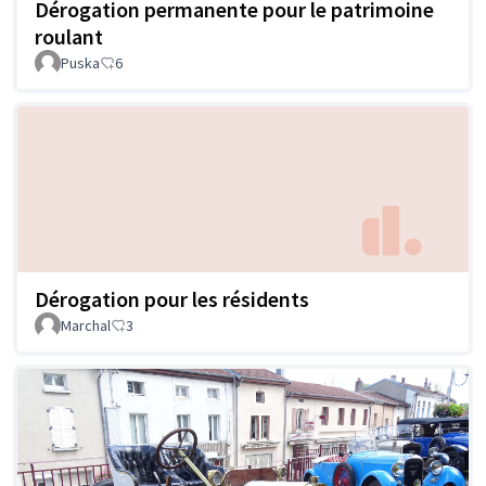
Dérogation permanente pour le patrimoine
roulant
Puska
6
Dérogation pour les résidents
Marchal
3