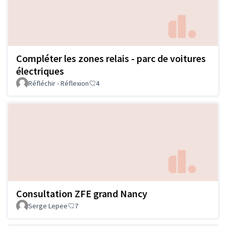
Compléter les zones relais - parc de voitures
électriques
Réfléchir - Réflexion
4
Consultation ZFE grand Nancy
Serge Lepee
7