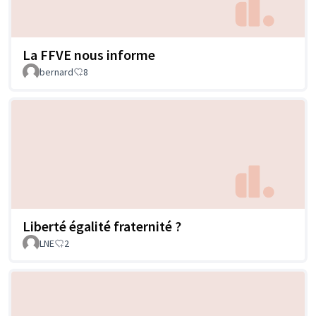
La FFVE nous informe
bernard
8
Liberté égalité fraternité ?
LNE
2