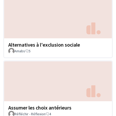
Alternatives à l'exclusion sociale
Amabs
5
Assumer les choix antérieurs
Réfléchir - Réflexion
4