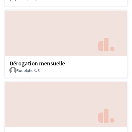
Dérogation mensuelle
Rodolphe
3