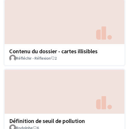
Contenu du dossier - cartes illisibles
Réfléchir - Réflexion
2
Définition de seuil de pollution
Rodolphe
6