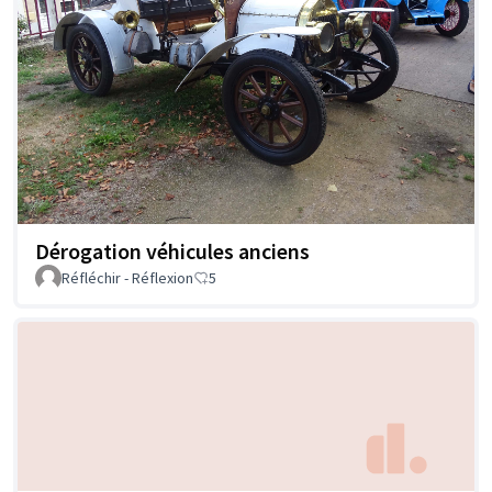
Dérogation véhicules anciens
Réfléchir - Réflexion
5