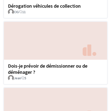
Dérogation véhicules de collection
CIG
11
Dois-je prévoir de démissionner ou de
déménager ?
Jean
5