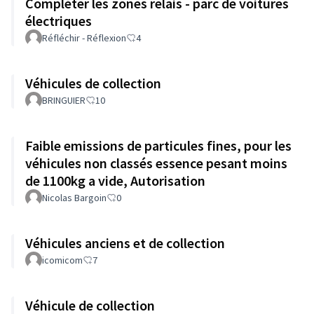
Compléter les zones relais - parc de voitures
électriques
Réfléchir - Réflexion
4
Véhicules de collection
BRINGUIER
10
Faible emissions de particules fines, pour les
véhicules non classés essence pesant moins
de 1100kg a vide, Autorisation
Nicolas Bargoin
0
Véhicules anciens et de collection
icomicom
7
Véhicule de collection