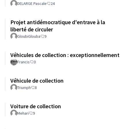
DELARGE Pascale
24
Projet antidémocratique d'entrave à la
liberté de circuler
GloubiGlouba
9
Véhicules de collection : exceptionnellement
Francis
0
Véhicule de collection
Triumph
8
Voiture de collection
Mehari
9