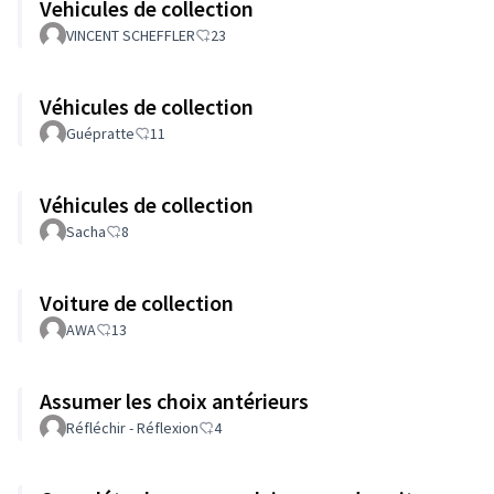
Vehicules de collection
VINCENT SCHEFFLER
23
Véhicules de collection
Guépratte
11
Véhicules de collection
Sacha
8
Voiture de collection
AWA
13
Assumer les choix antérieurs
Réfléchir - Réflexion
4