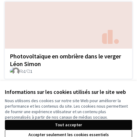
Photovoltaïque en ombrière dans le verger
Léon Simon
1
1
Informations sur les cookies utilisés sur le site web
Voir toutes les propositions retirées
Nous utilisons des cookies sur notre site Web pour améliorer la
performance et les contenus du site. Les cookies nous permettent
de fournir une expérience utilisateur et un contenu plus
personnalisés à partir de nos canaux de médias sociaux.
Tout accepter
Conditions d'utilisation
Accepter seulement les cookies essentiels