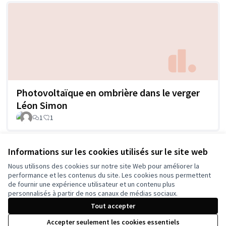
Photovoltaïque en ombrière dans le verger
Léon Simon
1
1
Informations sur les cookies utilisés sur le site web
Voir toutes les propositions retirées
Nous utilisons des cookies sur notre site Web pour améliorer la
performance et les contenus du site. Les cookies nous permettent
de fournir une expérience utilisateur et un contenu plus
personnalisés à partir de nos canaux de médias sociaux.
Tout accepter
Conditions d'utilisation
Accepter seulement les cookies essentiels