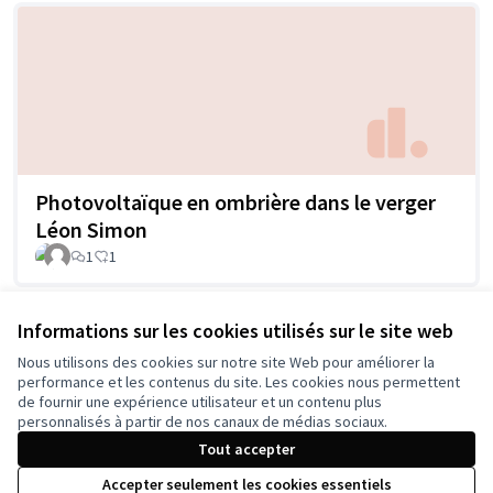
Photovoltaïque en ombrière dans le verger
Léon Simon
1
1
Informations sur les cookies utilisés sur le site web
Voir toutes les propositions retirées
Nous utilisons des cookies sur notre site Web pour améliorer la
performance et les contenus du site. Les cookies nous permettent
de fournir une expérience utilisateur et un contenu plus
personnalisés à partir de nos canaux de médias sociaux.
Tout accepter
Conditions d'utilisation
Accepter seulement les cookies essentiels