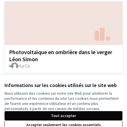
Photovoltaïque en ombrière dans le verger
Léon Simon
1
1
Informations sur les cookies utilisés sur le site web
Voir toutes les propositions retirées
Nous utilisons des cookies sur notre site Web pour améliorer la
performance et les contenus du site. Les cookies nous permettent
de fournir une expérience utilisateur et un contenu plus
personnalisés à partir de nos canaux de médias sociaux.
Tout accepter
Conditions d'utilisation
Accepter seulement les cookies essentiels