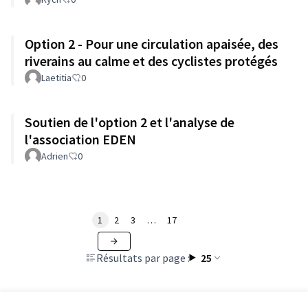
Option 2 - Pour une circulation apaisée, des
riverains au calme et des cyclistes protégés
Laetitia
0
Soutien de l'option 2 et l'analyse de
l'association EDEN
Adrien
0
1
2
3
…
17
Résultats par page :
25