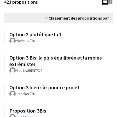
423 propositions
Classement des propositions par :
Option 2 plutôt que la 1
MichelR2
0
Option 3 Bis: la plus équilibrée et la moins
extrémiste!
Nico LAURENT
0
Option 3 bien sûr pour ce projet
Francker
0
Proposition 3Bis
Sweet5
0