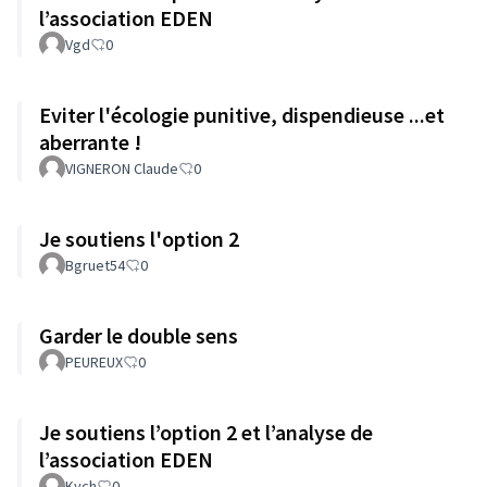
l’association EDEN
Vgd
0
Eviter l'écologie punitive, dispendieuse ...et
aberrante !
VIGNERON Claude
0
Je soutiens l'option 2
Bgruet54
0
Garder le double sens
PEUREUX
0
Je soutiens l’option 2 et l’analyse de
l’association EDEN
Kych
0