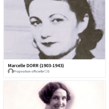
Marcelle DORR (1903-1943)
Proposition officielle
0