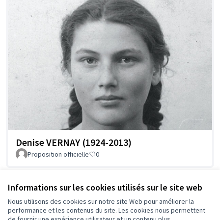
Denise VERNAY (1924-2013)
Proposition officielle
0
Informations sur les cookies utilisés sur le site web
Voir toutes les propositions retirées
Nous utilisons des cookies sur notre site Web pour améliorer la
performance et les contenus du site. Les cookies nous permettent
de fournir une expérience utilisateur et un contenu plus
Conditions d'utilisation