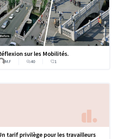
Réflexion sur les Mobilités.
M.F
40
1
n tarif privilège pour les travailleurs