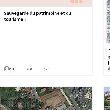
Sauvegarde du patrimoine et du
tourisme ?
M.F
0
0