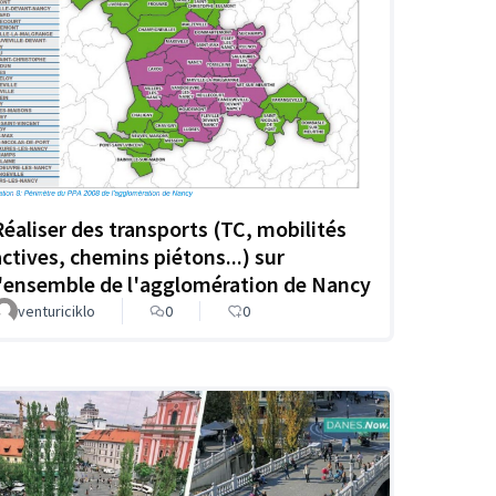
Réaliser des transports (TC, mobilités
actives, chemins piétons...) sur
l'ensemble de l'agglomération de Nancy
venturiciklo
0
0