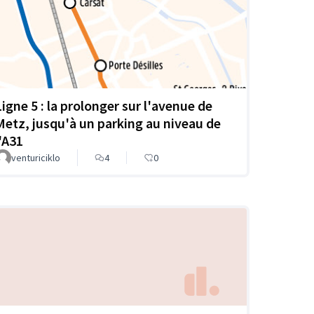
Ligne 5 : la prolonger sur l'avenue de
Metz, jusqu'à un parking au niveau de
l'A31
venturiciklo
4
0