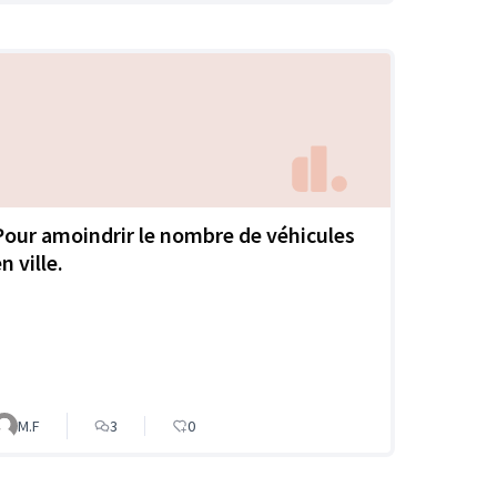
Pour amoindrir le nombre de véhicules
n ville.
M.F
3
0