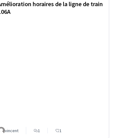
Amélioration horaires de la ligne de train
L06A
vincent
1
1