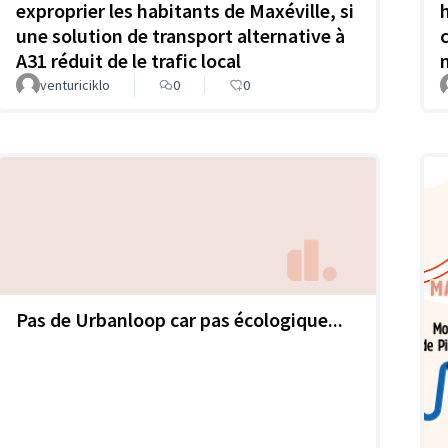
exproprier les habitants de Maxéville, si
une solution de transport alternative à
A31 réduit de le trafic local
venturiciklo
0
0
Pas de Urbanloop car pas écologique...