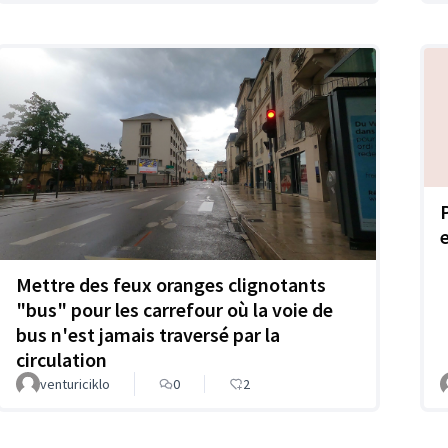
e
Mettre des feux oranges clignotants
"bus" pour les carrefour où la voie de
bus n'est jamais traversé par la
circulation
venturiciklo
0
2