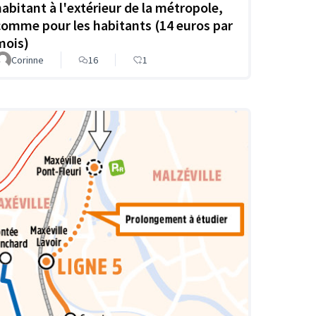
habitant à l'extérieur de la métropole,
comme pour les habitants (14 euros par
mois)
Corinne
16
1